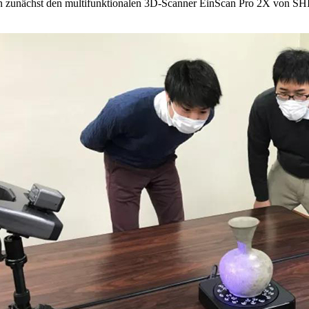
oren zunächst den multifunktionalen 3D-Scanner EinScan Pro 2X von 