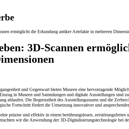
erbe
nen ermöglicht die Erkundung antiker Artefakte in mehreren Dimens
ben: 3D-Scannen ermöglich
Dimensionen
rgangenheit und Gegenwart bieten Museen eine hervorragende Möglichkei
zug in Museen und Sammlungen und digitale Ausstellungen sind zu int
 ablaufen. Die Begrenztheit des Ausstellungsraums und die Zerbrechli
gische Fortschritt fördert die Umsetzung innovativer und ansprechende
ekte präzise und effektiv in einem berührungslosen, zerstörungsfreien 
trachten wir die Anwendung der 3D-Digitalisierungstechnologie bei der