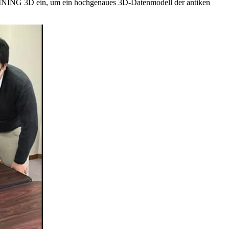
SHINING 3D ein, um ein hochgenaues 3D-Datenmodell der antiken