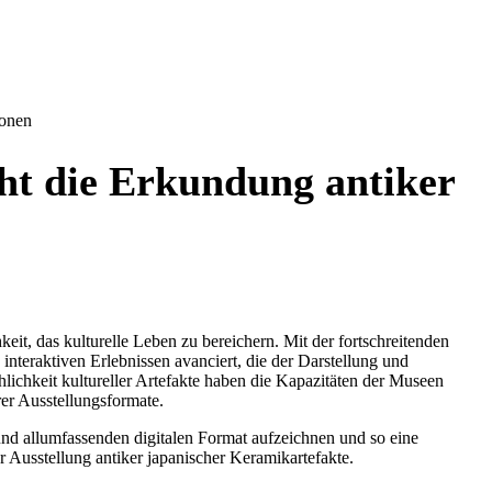
ionen
t die Erkundung antiker
t, das kulturelle Leben zu bereichern. Mit der fortschreitenden
eraktiven Erlebnissen avanciert, die der Darstellung und
chkeit kultureller Artefakte haben die Kapazitäten der Museen
rer Ausstellungsformate.
und allumfassenden digitalen Format aufzeichnen und so eine
 Ausstellung antiker japanischer Keramikartefakte.