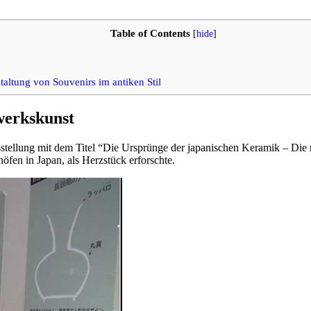
Table of Contents
[
hide
]
ltung von Souvenirs im antiken Stil
werkskunst
stellung mit dem Titel “Die Ursprünge der japanischen Keramik – Die
fen in Japan, als Herzstück erforschte.