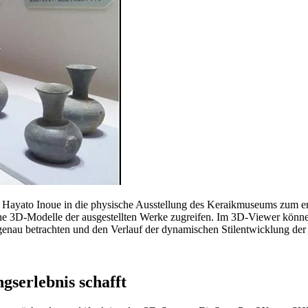
 Hayato Inoue in die physische Ausstellung des Keraikmuseums zum er
3D-Modelle der ausgestellten Werke zugreifen. Im 3D-Viewer können s
 genau betrachten und den Verlauf der dynamischen Stilentwicklung der
gserlebnis schafft