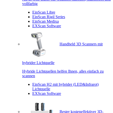
vollfarbig
EinScan Libre
EinScan Rigil Series
EinScan Medixa
EXScan Software
Handheld 3D Scanners mit
hybrider Lichtquelle
Hybride Lichtquellen helfen Ihnen, alles einfach zu
scannen
EinScan H2 mit hybrider (LED&Infrarot)
Lichtquelle
EXScan Software
Bester kosteneffektiver 3D-