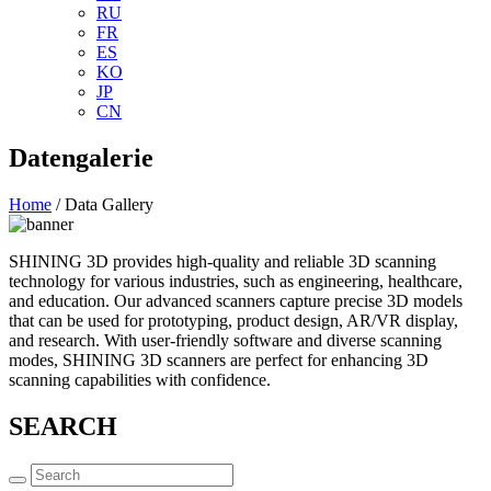
RU
FR
ES
KO
JP
CN
Datengalerie
Home
/ Data Gallery
SHINING 3D provides high-quality and reliable 3D scanning
technology for various industries, such as engineering, healthcare,
and education. Our advanced scanners capture precise 3D models
that can be used for prototyping, product design, AR/VR display,
and research. With user-friendly software and diverse scanning
modes, SHINING 3D scanners are perfect for enhancing 3D
scanning capabilities with confidence.
SEARCH