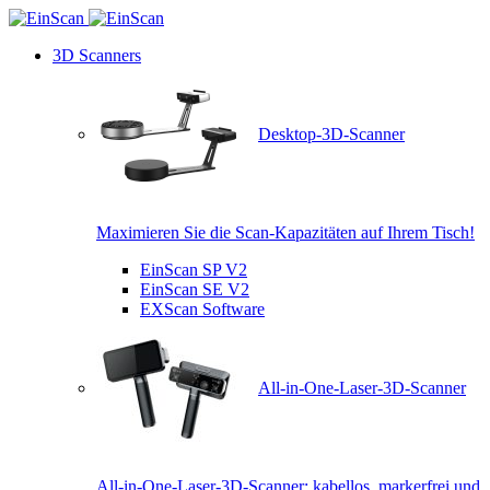
3D Scanners
Desktop-3D-Scanner
Maximieren Sie die Scan-Kapazitäten auf Ihrem Tisch!
EinScan SP V2
EinScan SE V2
EXScan Software
All-in-One-Laser-3D-Scanner
All-in-One-Laser-3D-Scanner: kabellos, markerfrei und