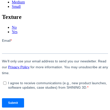
Medium
Small
Texture
No
Yes