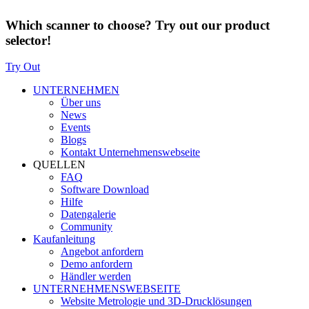
Which scanner to choose? Try out our product
selector!
Try Out
UNTERNEHMEN
Über uns
News
Events
Blogs
Kontakt Unternehmenswebseite
QUELLEN
FAQ
Software Download
Hilfe
Datengalerie
Community
Kaufanleitung
Angebot anfordern
Demo anfordern
Händler werden
UNTERNEHMENSWEBSEITE
Website Metrologie und 3D-Drucklösungen