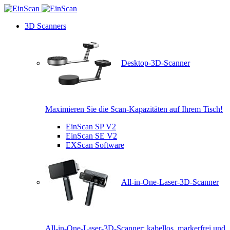
3D Scanners
Desktop-3D-Scanner
Maximieren Sie die Scan-Kapazitäten auf Ihrem Tisch!
EinScan SP V2
EinScan SE V2
EXScan Software
All-in-One-Laser-3D-Scanner
All-in-One-Laser-3D-Scanner: kabellos, markerfrei und