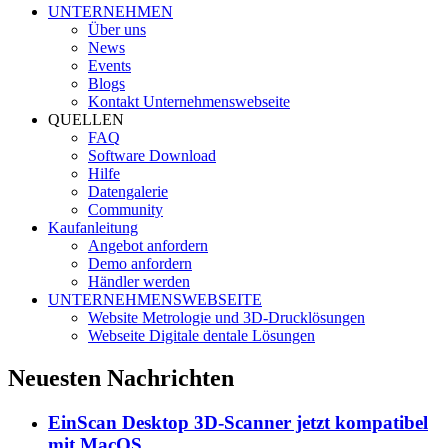
UNTERNEHMEN
Über uns
News
Events
Blogs
Kontakt Unternehmenswebseite
QUELLEN
FAQ
Software Download
Hilfe
Datengalerie
Community
Kaufanleitung
Angebot anfordern
Demo anfordern
Händler werden
UNTERNEHMENSWEBSEITE
Website Metrologie und 3D-Drucklösungen
Webseite Digitale dentale Lösungen
Neuesten Nachrichten
EinScan Desktop 3D-Scanner jetzt kompatibel
mit MacOS