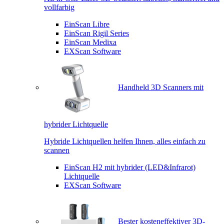
vollfarbig
EinScan Libre
EinScan Rigil Series
EinScan Medixa
EXScan Software
Handheld 3D Scanners mit
hybrider Lichtquelle
Hybride Lichtquellen helfen Ihnen, alles einfach zu
scannen
EinScan H2 mit hybrider (LED&Infrarot)
Lichtquelle
EXScan Software
Bester kosteneffektiver 3D-