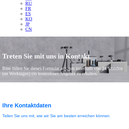
RU
FR
ES
KO
JP
CN
Treten Sie mit uns in Kontakt
Bitte füllen Sie dieses Formular aus, um innerhalb von 24 Stunden
(an Werktagen) ein kostenloses Angebot zu erhalten.