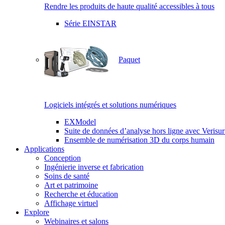
Rendre les produits de haute qualité accessibles à tous
Série EINSTAR
Paquet
Logiciels intégrés et solutions numériques
EXModel
Suite de données d’analyse hors ligne avec Verisur
Ensemble de numérisation 3D du corps humain
Applications
Conception
Ingénierie inverse et fabrication
Soins de santé
Art et patrimoine
Recherche et éducation
Affichage virtuel
Explore
Webinaires et salons