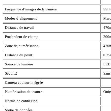
Fréquence d’images de la caméra
55F
Modes d’alignement
Marq
Distance de travail
470
Profondeur de champ
200
Zone de numérisation
420
Distance du point
0.2
Source de lumière
LED 
Sécurité
Sans
Caméra couleur intégrée
Numérisation de texture
Oui(
Norme de connexion
Sortie de données