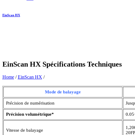
EinScan HX
EinScan HX Spécifications Techniques
Home
/
EinScan HX
/
Mode de balayage
Précision de numérisation
Jusq
Précision volumétrique*
0.0
1,20
Vitesse de balayage
20F