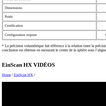
Dimensions
Poids
Certification
Configuration requise
* La précision volumétrique fait référence à la relation entre la préci
conclusion est obtenue en mesurant le centre de la sphère sous l’alig
EinScan HX VIDÉOS
Home
/
EinScan HX
/