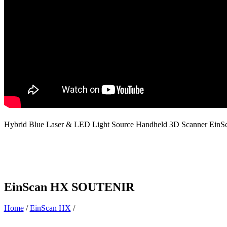
Hybrid Blue Laser & LED Light Source Handheld 3D Scanner EinSc
EinScan HX SOUTENIR
Home
/
EinScan HX
/