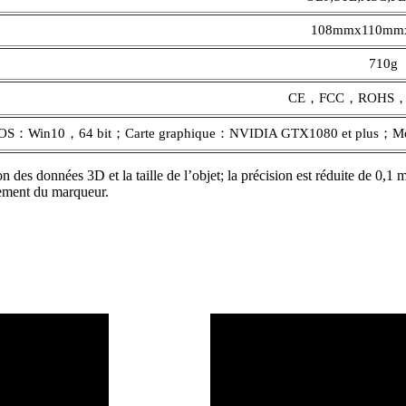
108mmx110mm
710g
CE，FCC，ROHS
OS：Win10，64 bit；Carte graphique：NVIDIA GTX1080 et plus；
sion des données 3D et la taille de l’objet; la précision est réduite de 0
nement du marqueur.