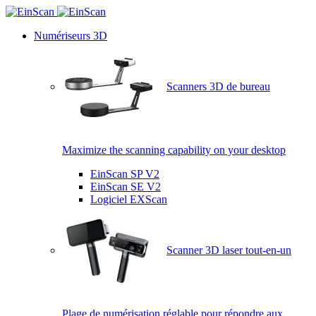
Numériseurs 3D
Scanners 3D de bureau
Maximize the scanning capability on your desktop
EinScan SP V2
EinScan SE V2
Logiciel EXScan
Scanner 3D laser tout-en-un
Plage de numérisation réglable pour répondre aux