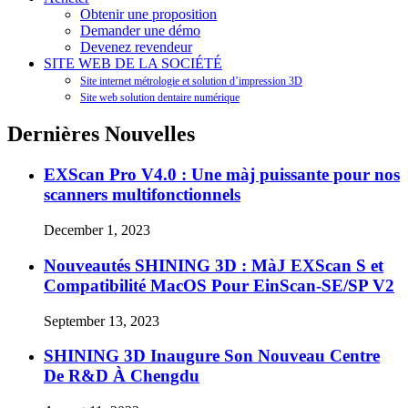
Obtenir une proposition
Demander une démo
Devenez revendeur
SITE WEB DE LA SOCIÉTÉ
Site internet métrologie et solution d’impression 3D
Site web solution dentaire numérique
Dernières Nouvelles
EXScan Pro V4.0 : Une màj puissante pour nos
scanners multifonctionnels
December 1, 2023
Nouveautés SHINING 3D : MàJ EXScan S et
Compatibilité MacOS Pour EinScan-SE/SP V2
September 13, 2023
SHINING 3D Inaugure Son Nouveau Centre
De R&D À Chengdu