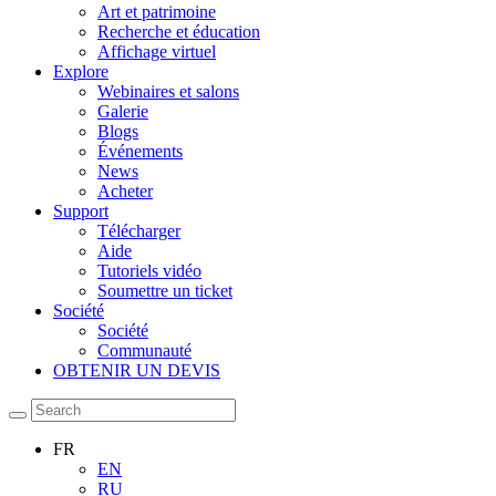
Art et patrimoine
Recherche et éducation
Affichage virtuel
Explore
Webinaires et salons
Galerie
Blogs
Événements
News
Acheter
Support
Télécharger
Aide
Tutoriels vidéo
Soumettre un ticket
Société
Société
Communauté
OBTENIR UN DEVIS
FR
EN
RU