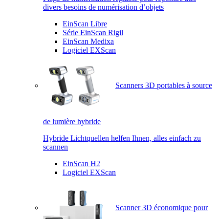
divers besoins de numérisation d’objets
EinScan Libre
Série EinScan Rigil
EinScan Medixa
Logiciel EXScan
Scanners 3D portables à source
de lumière hybride
Hybride Lichtquellen helfen Ihnen, alles einfach zu
scannen
EinScan H2
Logiciel EXScan
Scanner 3D économique pour