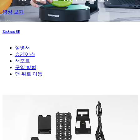
영상 보기
EinScan-SE
설명서
쇼케이스
서포트
구입 방법
맨 위로 이동