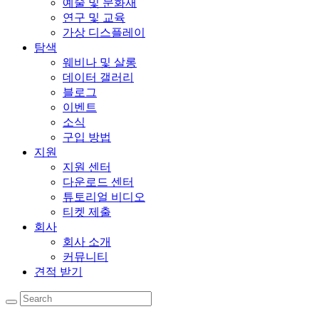
예술 및 문화재
연구 및 교육
가상 디스플레이
탐색
웨비나 및 살롱
데이터 갤러리
블로그
이벤트
소식
구입 방법
지원
지원 센터
다운로드 센터
튜토리얼 비디오
티켓 제출
회사
회사 소개
커뮤니티
견적 받기