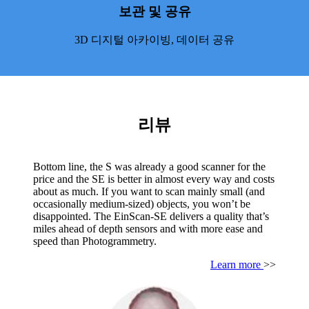
보관 및 공유
3D 디지털 아카이빙, 데이터 공유
리뷰
Bottom line, the S was already a good scanner for the
price and the SE is better in almost every way and costs
about as much. If you want to scan mainly small (and
occasionally medium-sized) objects, you won’t be
disappointed. The EinScan-SE delivers a quality that’s
miles ahead of depth sensors and with more ease and
speed than Photogrammetry.
Learn more
>>