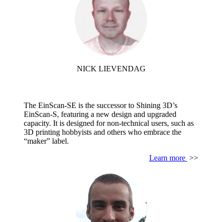
NICK LIEVENDAG
The EinScan-SE is the successor to Shining 3D’s
EinScan-S, featuring a new design and upgraded
capacity. It is designed for non-technical users, such as
3D printing hobbyists and others who embrace the
“maker” label.
Learn more
>>