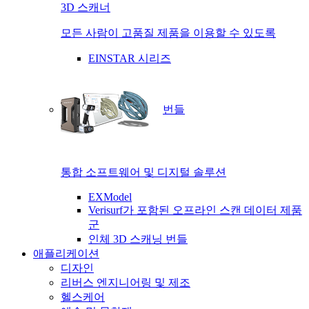
3D 스캐너
모든 사람이 고품질 제품을 이용할 수 있도록
EINSTAR 시리즈
번들
통합 소프트웨어 및 디지털 솔루션
EXModel
Verisurf가 포함된 오프라인 스캔 데이터 제품
군
인체 3D 스캐닝 번들
애플리케이션
디자인
리버스 엔지니어링 및 제조
헬스케어