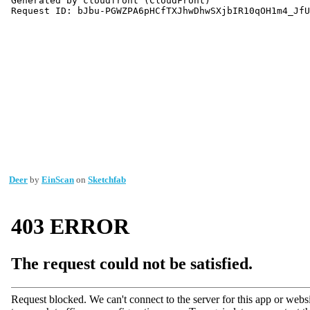
Deer
by
EinScan
on
Sketchfab