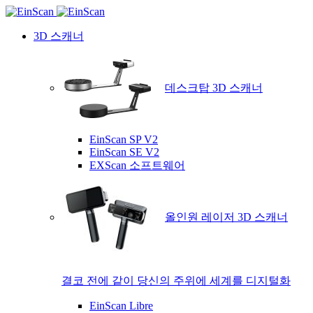
3D 스캐너
데스크탑 3D 스캐너
EinScan SP V2
EinScan SE V2
EXScan 소프트웨어
올인원 레이저 3D 스캐너
결코 전에 같이 당신의 주위에 세계를 디지털화
EinScan Libre