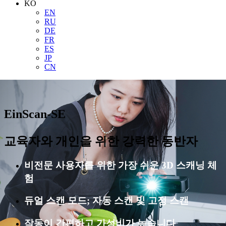
KO
EN
RU
DE
FR
ES
JP
CN
EinScan-SE
교육자와 개인을 위한 강력한 동반자
비전문 사용자를 위한 가장 쉬운 3D 스캐닝 체
험
듀얼 스캔 모드; 자동 스캔 및 고정 스캔
작동이 간편하고 가성비가 높습니다