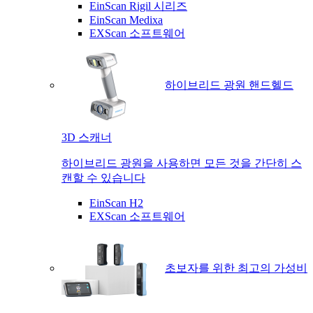
EinScan Rigil 시리즈
EinScan Medixa
EXScan 소프트웨어
하이브리드 광원 핸드헬드
3D 스캐너
하이브리드 광원을 사용하면 모든 것을 간단히 스
캔할 수 있습니다
EinScan H2
EXScan 소프트웨어
초보자를 위한 최고의 가성비