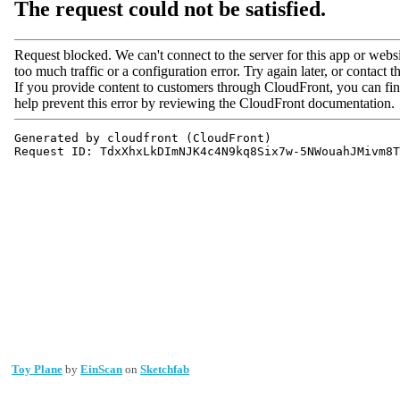
Toy Plane
by
EinScan
on
Sketchfab