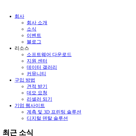
회사
회사 소개
소식
이벤트
블로그
리소스
소프트웨어 다운로드
지원 센터
데이터 갤러리
커뮤니티
구입 방법
견적 받기
데모 요청
리셀러 되기
기업 웹사이트
계측 및 3D 프린팅 솔루션
디지털 덴탈 솔루션
최근 소식