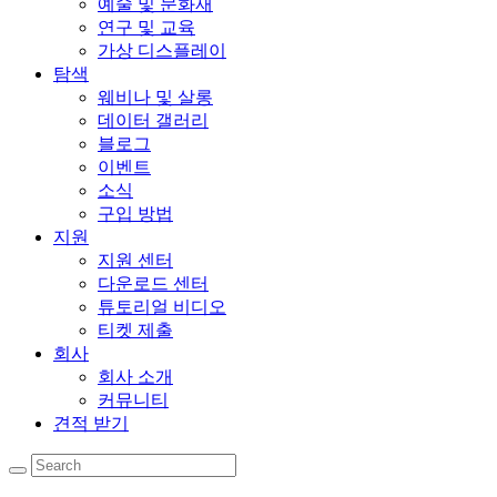
예술 및 문화재
연구 및 교육
가상 디스플레이
탐색
웨비나 및 살롱
데이터 갤러리
블로그
이벤트
소식
구입 방법
지원
지원 센터
다운로드 센터
튜토리얼 비디오
티켓 제출
회사
회사 소개
커뮤니티
견적 받기