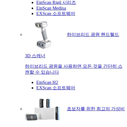
EinScan Rigil 시리즈
EinScan Medixa
EXScan 소프트웨어
하이브리드 광원 핸드헬드
3D 스캐너
하이브리드 광원을 사용하면 모든 것을 간단히 스
캔할 수 있습니다
EinScan H2
EXScan 소프트웨어
초보자를 위한 최고의 가성비