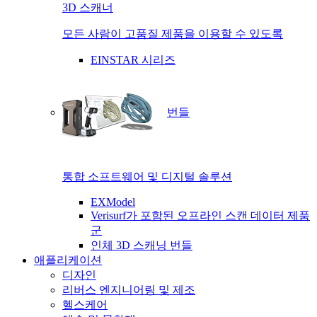
3D 스캐너
모든 사람이 고품질 제품을 이용할 수 있도록
EINSTAR 시리즈
번들
통합 소프트웨어 및 디지털 솔루션
EXModel
Verisurf가 포함된 오프라인 스캔 데이터 제품
군
인체 3D 스캐닝 번들
애플리케이션
디자인
리버스 엔지니어링 및 제조
헬스케어