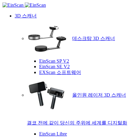
3D 스캐너
데스크탑 3D 스캐너
EinScan SP V2
EinScan SE V2
EXScan 소프트웨어
올인원 레이저 3D 스캐너
결코 전에 같이 당신의 주위에 세계를 디지털화
EinScan Libre