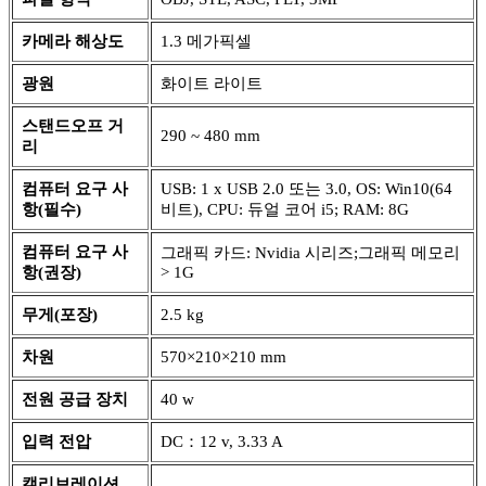
카메라 해상도
1.3 메가픽셀
광원
화이트 라이트
스탠드오프 거
290 ~ 480 mm
리
컴퓨터 요구 사
USB: 1 x USB 2.0 또는 3.0, OS: Win10(64
항(필수)
비트), CPU: 듀얼 코어 i5; RAM: 8G
컴퓨터 요구 사
그래픽 카드: Nvidia 시리즈;그래픽 메모리
항(권장)
> 1G
무게(포장)
2.5 kg
차원
570×210×210 mm
전원 공급 장치
40 w
입력 전압
DC：12 v, 3.33 A
캘리브레이션