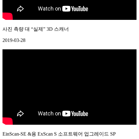
사진 측량 대 “실제” 3D 스캐너
2019-03-28
EinScan-SE &용 ExScan S 소프트웨어 업그레이드 SP