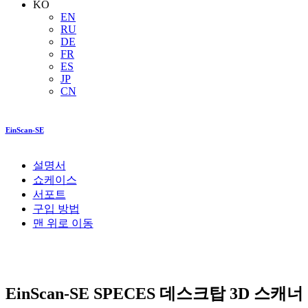
KO
EN
RU
DE
FR
ES
JP
CN
EinScan-SE
설명서
쇼케이스
서포트
구입 방법
맨 위로 이동
EinScan-SE
SPECES 데스크탑 3D 스캐너