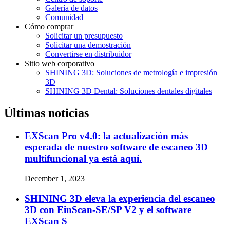
Galería de datos
Comunidad
Cómo comprar
Solicitar un presupuesto
Solicitar una demostración
Convertirse en distribuidor
Sitio web corporativo
SHINING 3D: Soluciones de metrología e impresión
3D
SHINING 3D Dental: Soluciones dentales digitales
Últimas noticias
EXScan Pro v4.0: la actualización más
esperada de nuestro software de escaneo 3D
multifuncional ya está aquí.
December 1, 2023
SHINING 3D eleva la experiencia del escaneo
3D con EinScan-SE/SP V2 y el software
EXScan S