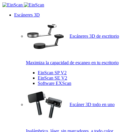
Escáneres 3D
Escáneres 3D de escritorio
Maximiza la capacidad de escaneo en tu escritorio
EinScan SP V2
EinScan SE V2
Software EXScan
Escáner 3D todo en uno
Inalámbrico, láser, sin marcadores, a todo color