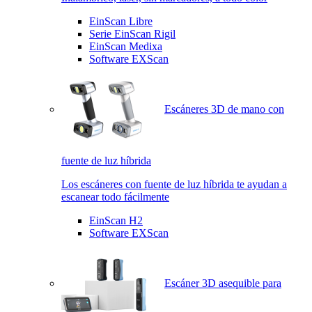
EinScan Libre
Serie EinScan Rigil
EinScan Medixa
Software EXScan
Escáneres 3D de mano con
fuente de luz híbrida
Los escáneres con fuente de luz híbrida te ayudan a
escanear todo fácilmente
EinScan H2
Software EXScan
Escáner 3D asequible para