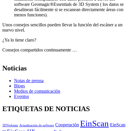
software Geomagic®Essentials de 3D System ( los datos se
desalinean fácilmente si se escanean directamente áreas con
menos funciones).
Unos consejos sencillos pueden llevar la función del escáner a un
nuevo nivel.
¿Ya lo tiene claro?
Consejos compartidos continuamente …
Noticias
Notas de prensa
Blogs
Medios de comunicación
Eventos
ETIQUETAS DE NOTICIAS
EinScan
Cooperación
EinScan
3DVerkstan
Actualización de software