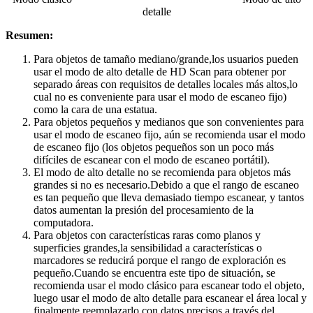
detalle
Resumen:
Para objetos de tamaño mediano/grande,los usuarios pueden
usar el modo de alto detalle de HD Scan para obtener por
separado áreas con requisitos de detalles locales más altos,lo
cual no es conveniente para usar el modo de escaneo fijo)
como la cara de una estatua.
Para objetos pequeños y medianos que son convenientes para
usar el modo de escaneo fijo, aún se recomienda usar el modo
de escaneo fijo (los objetos pequeños son un poco más
difíciles de escanear con el modo de escaneo portátil).
El modo de alto detalle no se recomienda para objetos más
grandes si no es necesario.Debido a que el rango de escaneo
es tan pequeño que lleva demasiado tiempo escanear, y tantos
datos aumentan la presión del procesamiento de la
computadora.
Para objetos con características raras como planos y
superficies grandes,la sensibilidad a características o
marcadores se reducirá porque el rango de exploración es
pequeño.Cuando se encuentra este tipo de situación, se
recomienda usar el modo clásico para escanear todo el objeto,
luego usar el modo de alto detalle para escanear el área local y
finalmente reemplazarlo con datos precisos a través del