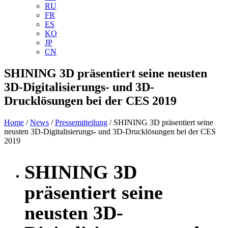
RU
FR
ES
KO
JP
CN
SHINING 3D präsentiert seine neusten
3D-Digitalisierungs- und 3D-
Drucklösungen bei der CES 2019
Home
/
News
/
Pressemitteilung
/ SHINING 3D präsentiert seine
neusten 3D-Digitalisierungs- und 3D-Drucklösungen bei der CES
2019
SHINING 3D
präsentiert seine
neusten 3D-