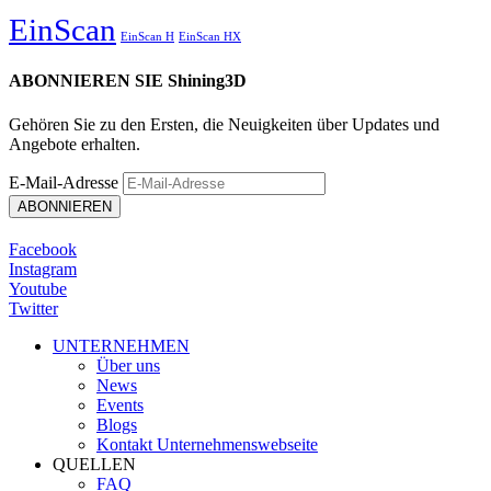
EinScan
EinScan H
EinScan HX
ABONNIEREN SIE Shining3D
Gehören Sie zu den Ersten, die Neuigkeiten über Updates und
Angebote erhalten.
E-Mail-Adresse
Facebook
Instagram
Youtube
Twitter
UNTERNEHMEN
Über uns
News
Events
Blogs
Kontakt Unternehmenswebseite
QUELLEN
FAQ