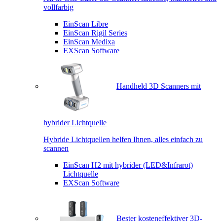
vollfarbig
EinScan Libre
EinScan Rigil Series
EinScan Medixa
EXScan Software
Handheld 3D Scanners mit
hybrider Lichtquelle
Hybride Lichtquellen helfen Ihnen, alles einfach zu
scannen
EinScan H2 mit hybrider (LED&Infrarot)
Lichtquelle
EXScan Software
Bester kosteneffektiver 3D-