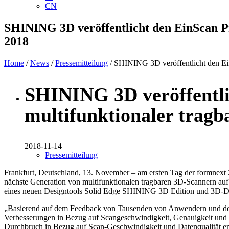
CN
SHINING 3D veröffentlicht den EinScan Pr
2018
Home
/
News
/
Pressemitteilung
/ SHINING 3D veröffentlicht den Ein
SHINING 3D veröffentli
multifunktionaler tragb
2018-11-14
Pressemitteilung
Frankfurt, Deutschland, 13. November – am ersten Tag der formnext
nächste Generation von multifunktionalen tragbaren 3D-Scannern a
eines neuen Designtools Solid Edge SHINING 3D Edition und 3D-Dru
„Basierend auf dem Feedback von Tausenden von Anwendern und dem
Verbesserungen in Bezug auf Scangeschwindigkeit, Genauigkeit und 
Durchbruch in Bezug auf Scan-Geschwindigkeit und Datenqualität erzi