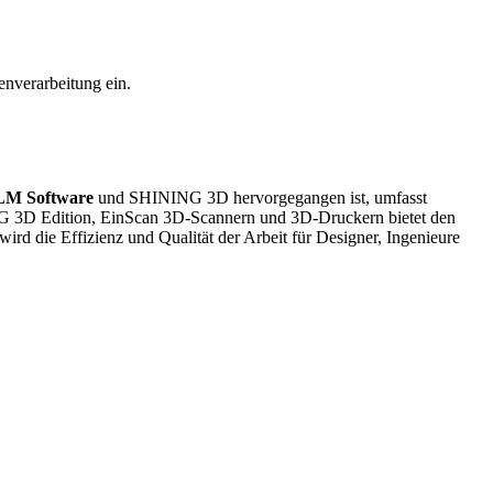
enverarbeitung ein.
LM Software
und SHINING 3D hervorgegangen ist, umfasst
NG 3D Edition, EinScan 3D-Scannern und 3D-Druckern bietet den
d die Effizienz und Qualität der Arbeit für Designer, Ingenieure