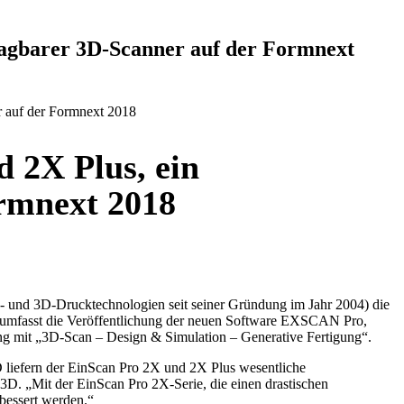
ragbarer 3D-Scanner auf der Formnext
r auf der Formnext 2018
 2X Plus, ein
ormnext 2018
- und 3D-Drucktechnologien seit seiner Gründung im Jahr 2004) die
g umfasst die Veröffentlichung der neuen Software EXSCAN Pro,
g mit „3D-Scan – Design & Simulation – Generative Fertigung“.
iefern der EinScan Pro 2X und 2X Plus wesentliche
D. „Mit der EinScan Pro 2X-Serie, die einen drastischen
rbessert werden.“