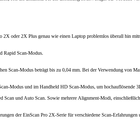
 2X oder 2X Plus genau wie einen Laptop problemlos überall hin mitn
eld Rapid Scan-Modus.
hen Scan-Modus beträgt bis zu 0,04 mm. Bei der Verwendung von Mark
d Scan-Modus und im Handheld HD Scan-Modus, um hochauflösende 3
 Scan und Auto Scan. Sowie mehrere Alignment-Modi, einschließlich F
iterungen der EinScan Pro 2X-Serie für verschiedene Scan-Erfahrunge