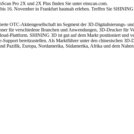
nScan Pro 2X und 2X Plus finden Sie unter einscan.com.
bis 16. November in Frankfurt hautnah erleben. Treffen Sie SHINING
ierte OTC-Aktiengesellschaft im Segment der 3D-Digitalisierungs- un
canner für verschiedene Branchen und Anwendungen, 3D-Drucker für Ve
loud-Plattform. SHINING 3D ist gut auf dem Markt positioniert und ve
e-Support bereitzustellen. Als Marktführer unter den chinesischen 3D
 und Pazifik, Europa, Nordamerika, Südamerika, Afrika und dem Nahen