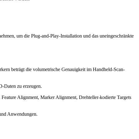
ehmen, um die Plug-and-Play-Installation und das uneingeschränkte
ern beträgt die volumetrische Genauigkeit im Handheld-Scan-
D-Daten zu erzeugen.
eature Alignment, Marker Alignment, Drehteller-kodierte Targets
n und Anwendungen.