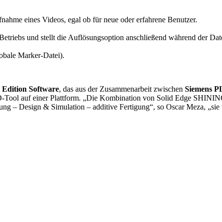
fnahme eines Videos, egal ob für neue oder erfahrene Benutzer.
etriebs und stellt die Auflösungsoption anschließend während der Dat
bale Marker-Datei).
Edition Software
, das aus der Zusammenarbeit zwischen
Siemens P
D-Tool auf einer Plattform. „Die Kombination von Solid Edge SHINI
– Design & Simulation – additive Fertigung“, so Oscar Meza, „sie wir