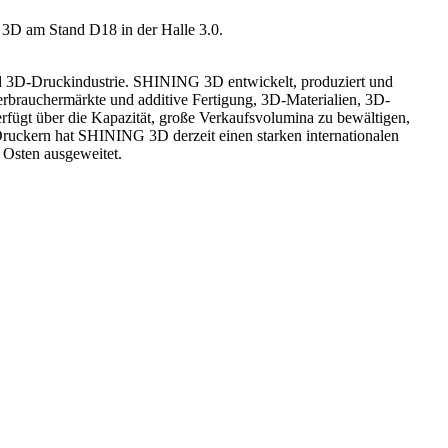
 3D am Stand D18 in der Halle 3.0.
d 3D-Druckindustrie. SHINING 3D entwickelt, produziert und
rbrauchermärkte und additive Fertigung, 3D-Materialien, 3D-
rfügt über die Kapazität, große Verkaufsvolumina zu bewältigen,
-Druckern hat SHINING 3D derzeit einen starken internationalen
 Osten ausgeweitet.