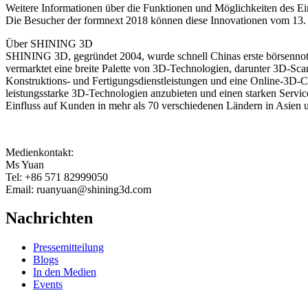
Weitere Informationen über die Funktionen und Möglichkeiten des Ei
Die Besucher der formnext 2018 können diese Innovationen vom 13. 
Über SHINING 3D
SHINING 3D, gegründet 2004, wurde schnell Chinas erste börsennot
vermarktet eine breite Palette von 3D-Technologien, darunter 3D-S
Konstruktions- und Fertigungsdienstleistungen und eine Online-3D-C
leistungsstarke 3D-Technologien anzubieten und einen starken Servic
Einfluss auf Kunden in mehr als 70 verschiedenen Ländern in Asien
Medienkontakt:
Ms Yuan
Tel: +86 571 82999050
Email: ruanyuan@shining3d.com
Nachrichten
Pressemitteilung
Blogs
In den Medien
Events