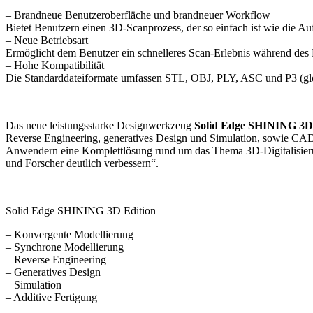
– Brandneue Benutzeroberfläche und brandneuer Workflow
Bietet Benutzern einen 3D-Scanprozess, der so einfach ist wie die Au
– Neue Betriebsart
Ermöglicht dem Benutzer ein schnelleres Scan-Erlebnis während des B
– Hohe Kompatibilität
Die Standarddateiformate umfassen STL, OBJ, PLY, ASC und P3 (glo
Das neue leistungsstarke Designwerkzeug
Solid Edge SHINING 3D 
Reverse Engineering, generatives Design und Simulation, sowie CA
Anwendern eine Komplettlösung rund um das Thema 3D-Digitalisierung 
und Forscher deutlich verbessern“.
Solid Edge SHINING 3D Edition
– Konvergente Modellierung
– Synchrone Modellierung
– Reverse Engineering
– Generatives Design
– Simulation
– Additive Fertigung