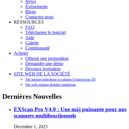
News
Événements
Blogs
Contactez-nous
RESSOURCES
FAQ
Télécharger le logiciel
Aide
Galerie
Communauté
Acheter
Obtenir une proposition
Demander une démo
Devenez revendeur
SITE WEB DE LA SOCIÉTÉ
Site internet métrologie et solution d’impression 3D
Site web solution dentaire numérique
Dernières Nouvelles
EXScan Pro V4.0 : Une màj puissante pour nos
scanners multifonctionnels
December 1, 2023