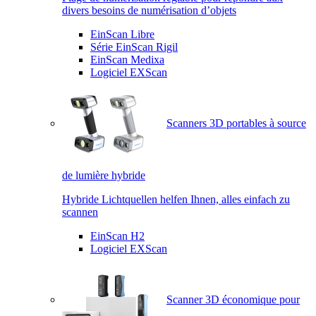
divers besoins de numérisation d’objets
EinScan Libre
Série EinScan Rigil
EinScan Medixa
Logiciel EXScan
Scanners 3D portables à source
de lumière hybride
Hybride Lichtquellen helfen Ihnen, alles einfach zu
scannen
EinScan H2
Logiciel EXScan
Scanner 3D économique pour