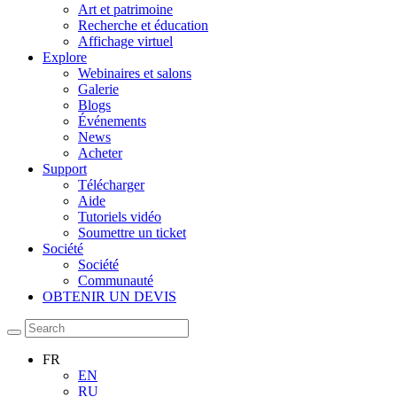
Art et patrimoine
Recherche et éducation
Affichage virtuel
Explore
Webinaires et salons
Galerie
Blogs
Événements
News
Acheter
Support
Télécharger
Aide
Tutoriels vidéo
Soumettre un ticket
Société
Société
Communauté
OBTENIR UN DEVIS
FR
EN
RU