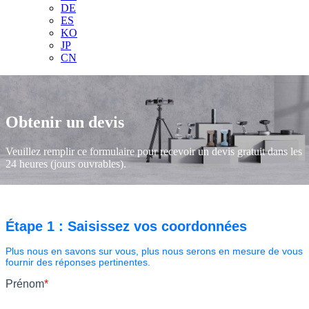
DE
ES
KO
JP
CN
Obtenir un devis
Veuillez remplir ce formulaire pour recevoir un devis gratuit dans les
24 heures (jours ouvrables).