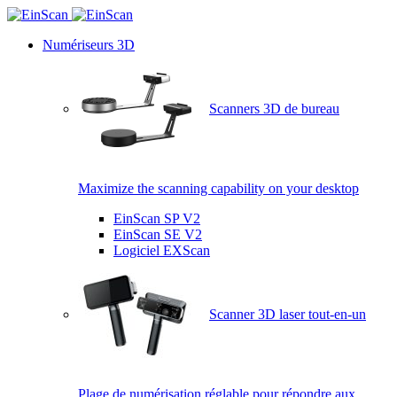
Numériseurs 3D
Scanners 3D de bureau
Maximize the scanning capability on your desktop
EinScan SP V2
EinScan SE V2
Logiciel EXScan
Scanner 3D laser tout-en-un
Plage de numérisation réglable pour répondre aux