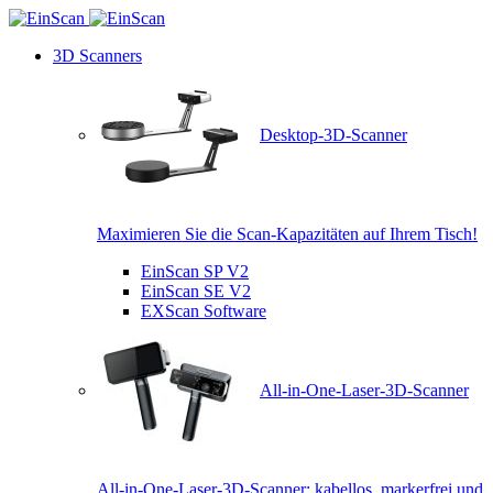
3D Scanners
Desktop-3D-Scanner
Maximieren Sie die Scan-Kapazitäten auf Ihrem Tisch!
EinScan SP V2
EinScan SE V2
EXScan Software
All-in-One-Laser-3D-Scanner
All-in-One-Laser-3D-Scanner: kabellos, markerfrei und