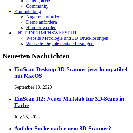
Datengalerie
Community
Kaufanleitung
Angebot anfordern
Demo anfordern
Händler werden
UNTERNEHMENSWEBSEITE
Website Metrologie und 3D-Drucklösungen
Webseite Digitale dentale Lösungen
Neuesten Nachrichten
EinScan Desktop 3D-Scanner jetzt kompatibel
mit MacOS
September 13, 2023
EinScan H2: Neuer Maßstab für 3D-Scans in
Farbe
July 25, 2023
Auf der Suche nach einem 3D-Scanner?