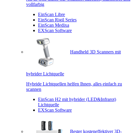
vollfarbig
EinScan Libre
EinScan Rigil Series
EinScan Medixa
EXScan Software
Handheld 3D Scanners mit
hybrider Lichtquelle
Hybride Lichtquellen helfen Ihnen, alles einfach zu
scannen
EinScan H2 mit hybrider (LED&Infrarot)
Lichtquelle
EXScan Software
Bester kosteneffektiver 3D-