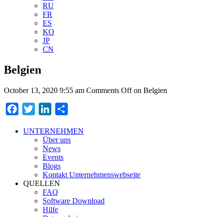
RU
FR
ES
KO
JP
CN
Belgien
October 13, 2020 9:55 am
Comments Off
on Belgien
Facebook
Twitter
LinkedIn
Teilen
UNTERNEHMEN
Über uns
News
Events
Blogs
Kontakt Unternehmenswebseite
QUELLEN
FAQ
Software Download
Hilfe