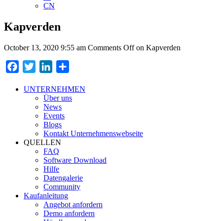
CN
Kapverden
October 13, 2020 9:55 am
Comments Off
on Kapverden
Facebook
Twitter
LinkedIn
Teilen
UNTERNEHMEN
Über uns
News
Events
Blogs
Kontakt Unternehmenswebseite
QUELLEN
FAQ
Software Download
Hilfe
Datengalerie
Community
Kaufanleitung
Angebot anfordern
Demo anfordern