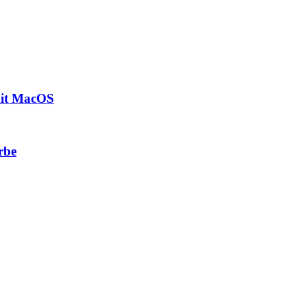
mit MacOS
rbe