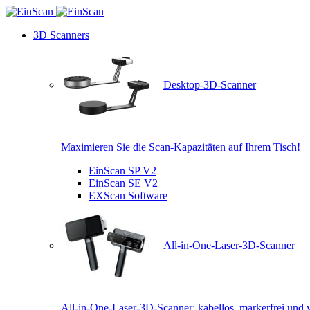
3D Scanners
Desktop-3D-Scanner
Maximieren Sie die Scan-Kapazitäten auf Ihrem Tisch!
EinScan SP V2
EinScan SE V2
EXScan Software
All-in-One-Laser-3D-Scanner
All-in-One-Laser-3D-Scanner: kabellos, markerfrei und v