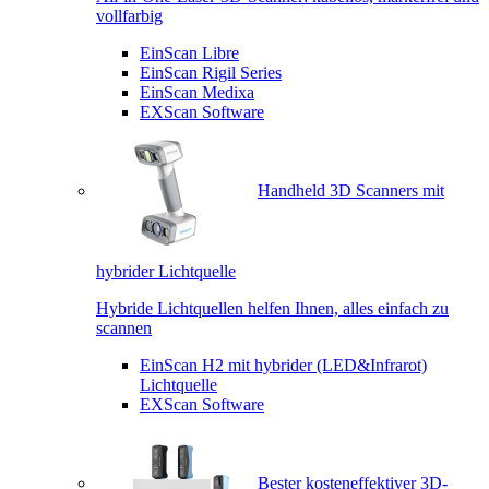
vollfarbig
EinScan Libre
EinScan Rigil Series
EinScan Medixa
EXScan Software
Handheld 3D Scanners mit
hybrider Lichtquelle
Hybride Lichtquellen helfen Ihnen, alles einfach zu
scannen
EinScan H2 mit hybrider (LED&Infrarot)
Lichtquelle
EXScan Software
Bester kosteneffektiver 3D-