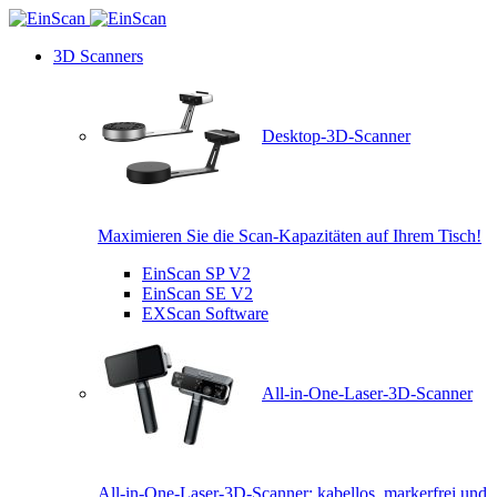
3D Scanners
Desktop-3D-Scanner
Maximieren Sie die Scan-Kapazitäten auf Ihrem Tisch!
EinScan SP V2
EinScan SE V2
EXScan Software
All-in-One-Laser-3D-Scanner
All-in-One-Laser-3D-Scanner: kabellos, markerfrei und