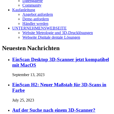
Datengalerie
Community
Kaufanleitung
Angebot anfordern
Demo anfordern
Händler werden
UNTERNEHMENSWEBSEITE
Website Metrologie und 3D-Drucklösungen
Webseite Digitale dentale Lösungen
Neuesten Nachrichten
EinScan Desktop 3D-Scanner jetzt kompatibel
mit MacOS
September 13, 2023
EinScan H2: Neuer Maßstab für 3D-Scans in
Farbe
July 25, 2023
Auf der Suche nach einem 3D-Scanner?