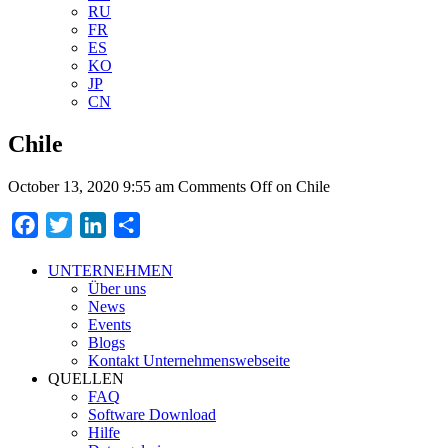
RU
FR
ES
KO
JP
CN
Chile
October 13, 2020 9:55 am
Comments Off
on Chile
Facebook
Twitter
LinkedIn
Teilen
UNTERNEHMEN
Über uns
News
Events
Blogs
Kontakt Unternehmenswebseite
QUELLEN
FAQ
Software Download
Hilfe