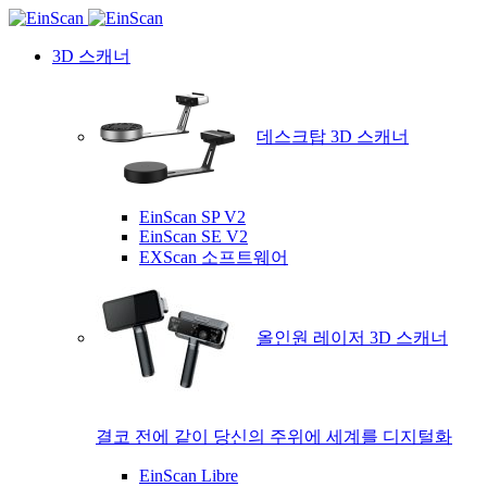
3D 스캐너
데스크탑 3D 스캐너
EinScan SP V2
EinScan SE V2
EXScan 소프트웨어
올인원 레이저 3D 스캐너
결코 전에 같이 당신의 주위에 세계를 디지털화
EinScan Libre