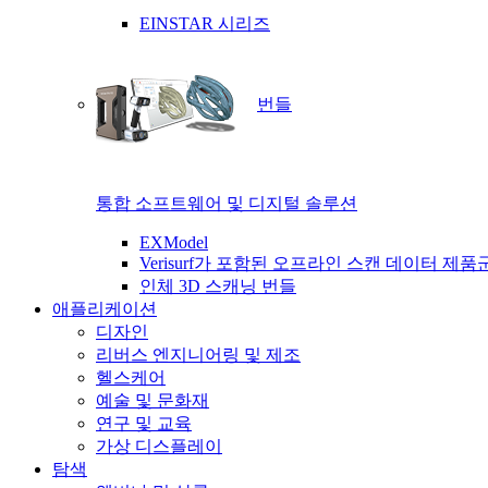
EINSTAR 시리즈
번들
통합 소프트웨어 및 디지털 솔루션
EXModel
Verisurf가 포함된 오프라인 스캔 데이터 제품
인체 3D 스캐닝 번들
애플리케이션
디자인
리버스 엔지니어링 및 제조
헬스케어
예술 및 문화재
연구 및 교육
가상 디스플레이
탐색