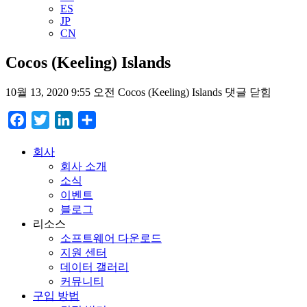
ES
JP
CN
Cocos (Keeling) Islands
10월 13, 2020 9:55 오전
Cocos (Keeling) Islands
댓글 닫힘
Facebook
Twitter
LinkedIn
Share
회사
회사 소개
소식
이벤트
블로그
리소스
소프트웨어 다운로드
지원 센터
데이터 갤러리
커뮤니티
구입 방법