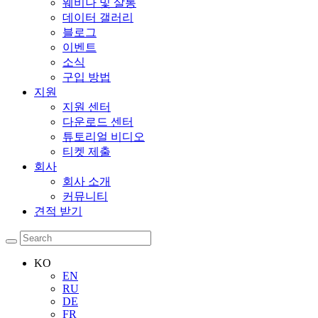
웨비나 및 살롱
데이터 갤러리
블로그
이벤트
소식
구입 방법
지원
지원 센터
다운로드 센터
튜토리얼 비디오
티켓 제출
회사
회사 소개
커뮤니티
견적 받기
KO
EN
RU
DE
FR