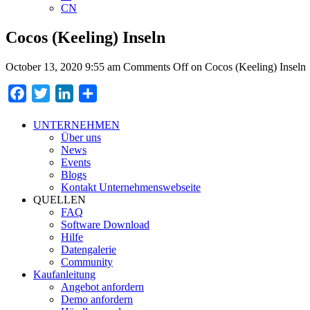
CN
Cocos (Keeling) Inseln
October 13, 2020 9:55 am
Comments Off
on Cocos (Keeling) Inseln
Facebook
Twitter
LinkedIn
Teilen
UNTERNEHMEN
Über uns
News
Events
Blogs
Kontakt Unternehmenswebseite
QUELLEN
FAQ
Software Download
Hilfe
Datengalerie
Community
Kaufanleitung
Angebot anfordern
Demo anfordern