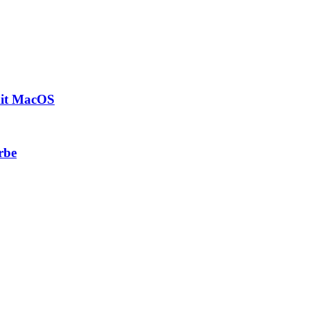
mit MacOS
rbe