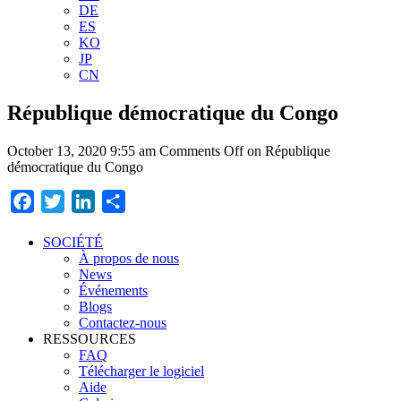
DE
ES
KO
JP
CN
République démocratique du Congo
October 13, 2020 9:55 am
Comments Off
on République
démocratique du Congo
Facebook
Twitter
LinkedIn
Partager
SOCIÉTÉ
À propos de nous
News
Événements
Blogs
Contactez-nous
RESSOURCES
FAQ
Télécharger le logiciel
Aide