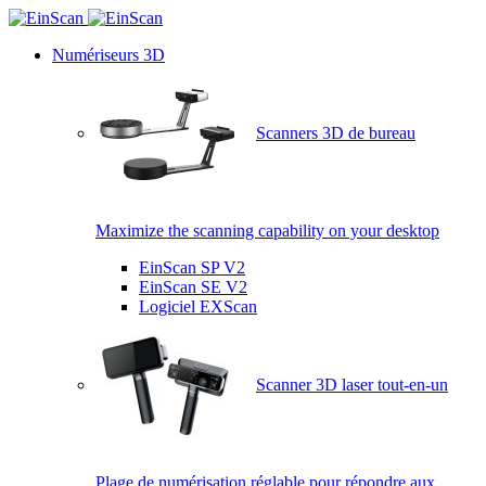
Numériseurs 3D
Scanners 3D de bureau
Maximize the scanning capability on your desktop
EinScan SP V2
EinScan SE V2
Logiciel EXScan
Scanner 3D laser tout-en-un
Plage de numérisation réglable pour répondre aux