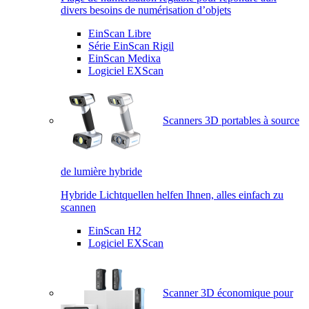
divers besoins de numérisation d’objets
EinScan Libre
Série EinScan Rigil
EinScan Medixa
Logiciel EXScan
Scanners 3D portables à source
de lumière hybride
Hybride Lichtquellen helfen Ihnen, alles einfach zu
scannen
EinScan H2
Logiciel EXScan
Scanner 3D économique pour