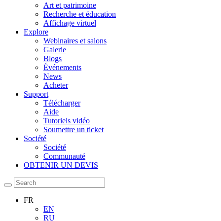
Art et patrimoine
Recherche et éducation
Affichage virtuel
Explore
Webinaires et salons
Galerie
Blogs
Événements
News
Acheter
Support
Télécharger
Aide
Tutoriels vidéo
Soumettre un ticket
Société
Société
Communauté
OBTENIR UN DEVIS
FR
EN
RU