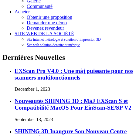
Galerie
Communauté
Acheter
Obtenir une proposition
Demander une démo
Devenez revendeur
SITE WEB DE LA SOCIÉTÉ
Site internet métrologie et solution d’impression 3D
Site web solution dentaire numérique
Dernières Nouvelles
EXScan Pro V4.0 : Une màj puissante pour nos
scanners multifonctionnels
December 1, 2023
Nouveautés SHINING 3D : MàJ EXScan S et
Compatibilité MacOS Pour EinScan-SE/SP V2
September 13, 2023
SHINING 3D Inaugure Son Nouveau Centre