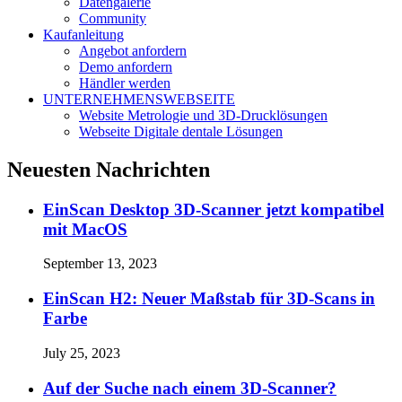
Datengalerie
Community
Kaufanleitung
Angebot anfordern
Demo anfordern
Händler werden
UNTERNEHMENSWEBSEITE
Website Metrologie und 3D-Drucklösungen
Webseite Digitale dentale Lösungen
Neuesten Nachrichten
EinScan Desktop 3D-Scanner jetzt kompatibel
mit MacOS
September 13, 2023
EinScan H2: Neuer Maßstab für 3D-Scans in
Farbe
July 25, 2023
Auf der Suche nach einem 3D-Scanner?