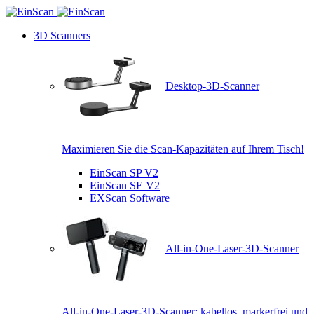
3D Scanners
Desktop-3D-Scanner
Maximieren Sie die Scan-Kapazitäten auf Ihrem Tisch!
EinScan SP V2
EinScan SE V2
EXScan Software
All-in-One-Laser-3D-Scanner
All-in-One-Laser-3D-Scanner: kabellos, markerfrei und