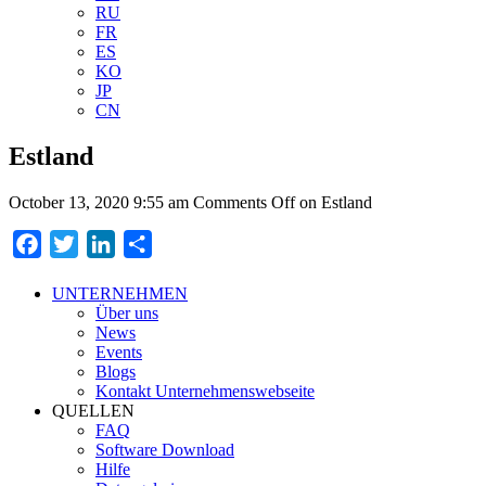
RU
FR
ES
KO
JP
CN
Estland
October 13, 2020 9:55 am
Comments Off
on Estland
Facebook
Twitter
LinkedIn
Teilen
UNTERNEHMEN
Über uns
News
Events
Blogs
Kontakt Unternehmenswebseite
QUELLEN
FAQ
Software Download
Hilfe