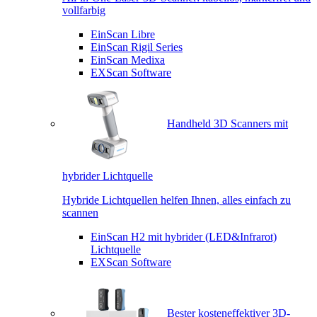
vollfarbig
EinScan Libre
EinScan Rigil Series
EinScan Medixa
EXScan Software
Handheld 3D Scanners mit
hybrider Lichtquelle
Hybride Lichtquellen helfen Ihnen, alles einfach zu
scannen
EinScan H2 mit hybrider (LED&Infrarot)
Lichtquelle
EXScan Software
Bester kosteneffektiver 3D-