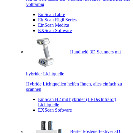
vollfarbig
EinScan Libre
EinScan Rigil Series
EinScan Medixa
EXScan Software
Handheld 3D Scanners mit
hybrider Lichtquelle
Hybride Lichtquellen helfen Ihnen, alles einfach zu
scannen
EinScan H2 mit hybrider (LED&Infrarot)
Lichtquelle
EXScan Software
Bester kosteneffektiver 3D-