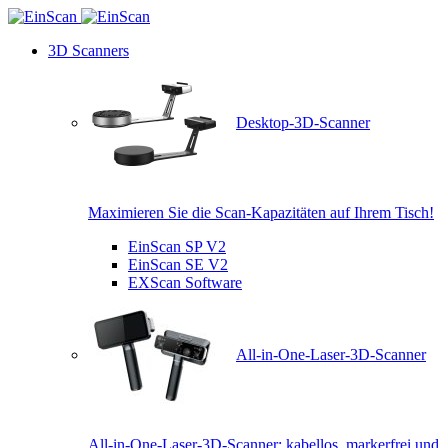
3D Scanners
Desktop-3D-Scanner
Maximieren Sie die Scan-Kapazitäten auf Ihrem Tisch!
EinScan SP V2
EinScan SE V2
EXScan Software
All-in-One-Laser-3D-Scanner
All-in-One-Laser-3D-Scanner: kabellos, markerfrei und