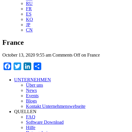
RU
FR
ES
KO
JP
CN
France
October 13, 2020 9:55 am
Comments Off
on France
Facebook
Twitter
LinkedIn
Teilen
UNTERNEHMEN
Über uns
News
Events
Blogs
Kontakt Unternehmenswebseite
QUELLEN
FAQ
Software Download
Hilfe