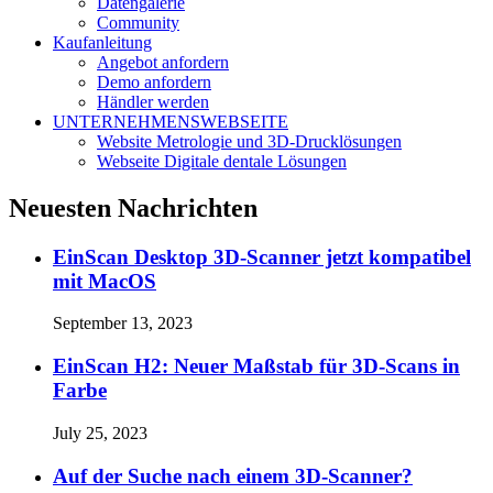
Datengalerie
Community
Kaufanleitung
Angebot anfordern
Demo anfordern
Händler werden
UNTERNEHMENSWEBSEITE
Website Metrologie und 3D-Drucklösungen
Webseite Digitale dentale Lösungen
Neuesten Nachrichten
EinScan Desktop 3D-Scanner jetzt kompatibel
mit MacOS
September 13, 2023
EinScan H2: Neuer Maßstab für 3D-Scans in
Farbe
July 25, 2023
Auf der Suche nach einem 3D-Scanner?