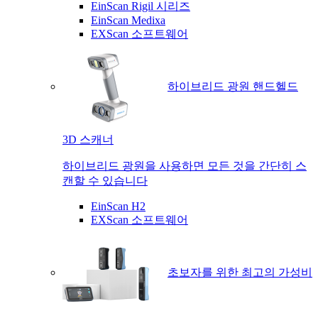
EinScan Rigil 시리즈
EinScan Medixa
EXScan 소프트웨어
하이브리드 광원 핸드헬드
3D 스캐너
하이브리드 광원을 사용하면 모든 것을 간단히 스
캔할 수 있습니다
EinScan H2
EXScan 소프트웨어
초보자를 위한 최고의 가성비