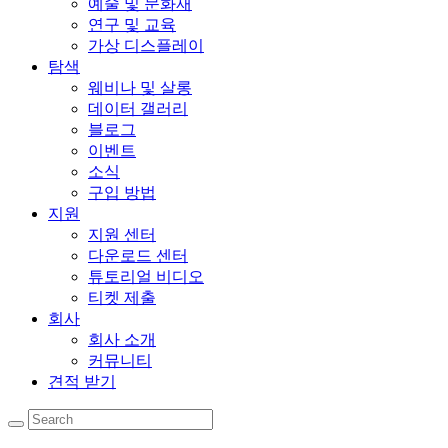
예술 및 문화재
연구 및 교육
가상 디스플레이
탐색
웨비나 및 살롱
데이터 갤러리
블로그
이벤트
소식
구입 방법
지원
지원 센터
다운로드 센터
튜토리얼 비디오
티켓 제출
회사
회사 소개
커뮤니티
견적 받기