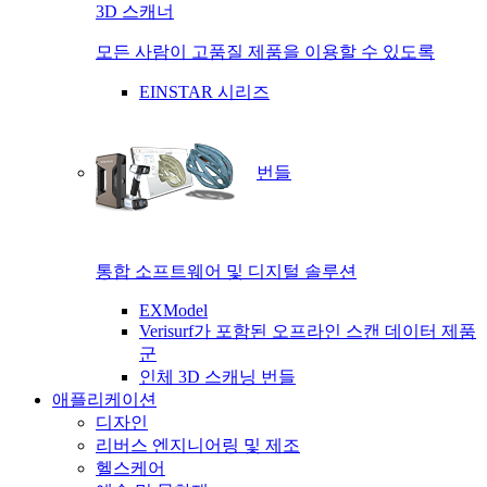
3D 스캐너
모든 사람이 고품질 제품을 이용할 수 있도록
EINSTAR 시리즈
번들
통합 소프트웨어 및 디지털 솔루션
EXModel
Verisurf가 포함된 오프라인 스캔 데이터 제품
군
인체 3D 스캐닝 번들
애플리케이션
디자인
리버스 엔지니어링 및 제조
헬스케어