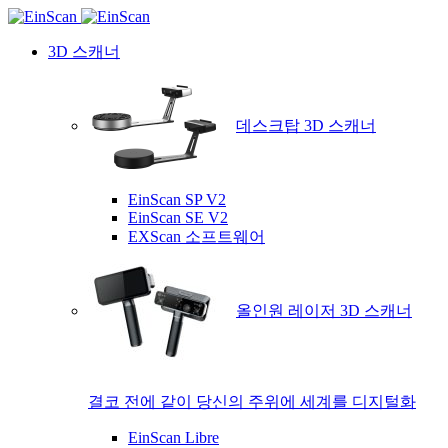
3D 스캐너
데스크탑 3D 스캐너
EinScan SP V2
EinScan SE V2
EXScan 소프트웨어
올인원 레이저 3D 스캐너
결코 전에 같이 당신의 주위에 세계를 디지털화
EinScan Libre