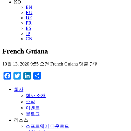
KO
EN
RU
DE
FR
ES
JP
CN
French Guiana
10월 13, 2020 9:55 오전
French Guiana
댓글 닫힘
Facebook
Twitter
LinkedIn
Share
회사
회사 소개
소식
이벤트
블로그
리소스
소프트웨어 다운로드