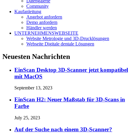
Datengalerie
Community
Kaufanleitung
Angebot anfordern
Demo anfordern
Händler werden
UNTERNEHMENSWEBSEITE
Website Metrologie und 3D-Drucklösungen
Webseite Digitale dentale Lösungen
Neuesten Nachrichten
EinScan Desktop 3D-Scanner jetzt kompatibel
mit MacOS
September 13, 2023
EinScan H2: Neuer Maßstab für 3D-Scans in
Farbe
July 25, 2023
Auf der Suche nach einem 3D-Scanner?