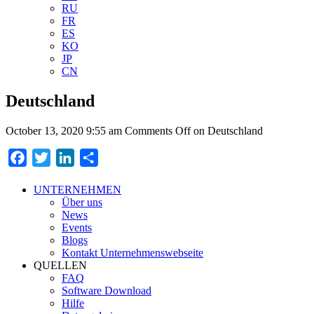
RU
FR
ES
KO
JP
CN
Deutschland
October 13, 2020 9:55 am
Comments Off
on Deutschland
Facebook
Twitter
LinkedIn
Teilen
UNTERNEHMEN
Über uns
News
Events
Blogs
Kontakt Unternehmenswebseite
QUELLEN
FAQ
Software Download
Hilfe