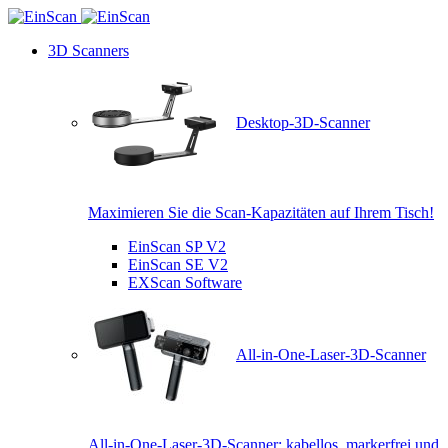
3D Scanners
Desktop-3D-Scanner
Maximieren Sie die Scan-Kapazitäten auf Ihrem Tisch!
EinScan SP V2
EinScan SE V2
EXScan Software
All-in-One-Laser-3D-Scanner
All-in-One-Laser-3D-Scanner: kabellos, markerfrei und