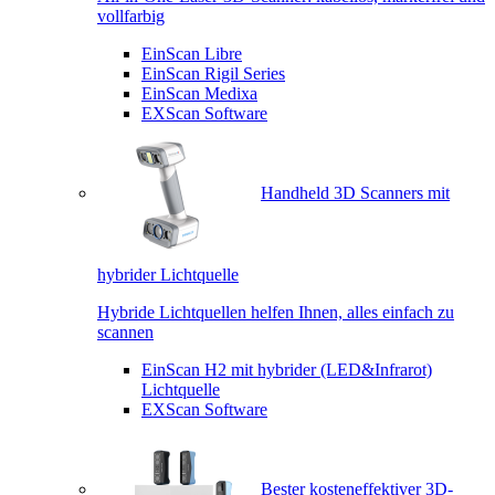
vollfarbig
EinScan Libre
EinScan Rigil Series
EinScan Medixa
EXScan Software
Handheld 3D Scanners mit
hybrider Lichtquelle
Hybride Lichtquellen helfen Ihnen, alles einfach zu
scannen
EinScan H2 mit hybrider (LED&Infrarot)
Lichtquelle
EXScan Software
Bester kosteneffektiver 3D-