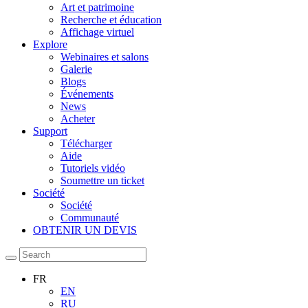
Art et patrimoine
Recherche et éducation
Affichage virtuel
Explore
Webinaires et salons
Galerie
Blogs
Événements
News
Acheter
Support
Télécharger
Aide
Tutoriels vidéo
Soumettre un ticket
Société
Société
Communauté
OBTENIR UN DEVIS
FR
EN
RU