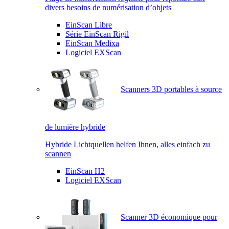
divers besoins de numérisation d’objets
EinScan Libre
Série EinScan Rigil
EinScan Medixa
Logiciel EXScan
Scanners 3D portables à source
de lumière hybride
Hybride Lichtquellen helfen Ihnen, alles einfach zu
scannen
EinScan H2
Logiciel EXScan
Scanner 3D économique pour