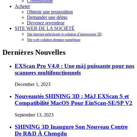
Communauté
Acheter
Obtenir une proposition
Demander une démo
Devenez revendeur
SITE WEB DE LA SOCIÉTÉ
Site internet métrologie et solution d’impression 3D
Site web solution dentaire numérique
Dernières Nouvelles
EXScan Pro V4.0 : Une màj puissante pour nos
scanners multifonctionnels
December 1, 2023
Nouveautés SHINING 3D : MàJ EXScan S et
Compatibilité MacOS Pour EinScan-SE/SP V2
September 13, 2023
SHINING 3D Inaugure Son Nouveau Centre
De R&D À Chengdu