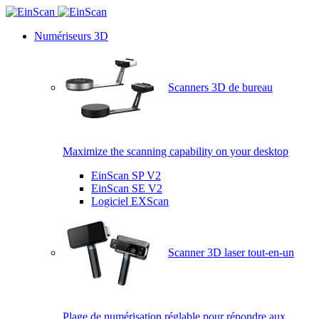
Numériseurs 3D
Scanners 3D de bureau
Maximize the scanning capability on your desktop
EinScan SP V2
EinScan SE V2
Logiciel EXScan
Scanner 3D laser tout-en-un
Plage de numérisation réglable pour répondre aux