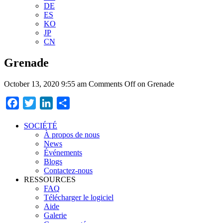
DE
ES
KO
JP
CN
Grenade
October 13, 2020 9:55 am
Comments Off
on Grenade
Facebook
Twitter
LinkedIn
Partager
SOCIÉTÉ
À propos de nous
News
Événements
Blogs
Contactez-nous
RESSOURCES
FAQ
Télécharger le logiciel
Aide
Galerie