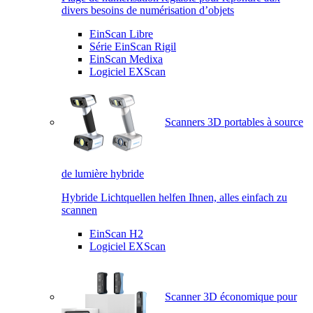
divers besoins de numérisation d’objets
EinScan Libre
Série EinScan Rigil
EinScan Medixa
Logiciel EXScan
Scanners 3D portables à source
de lumière hybride
Hybride Lichtquellen helfen Ihnen, alles einfach zu
scannen
EinScan H2
Logiciel EXScan
Scanner 3D économique pour