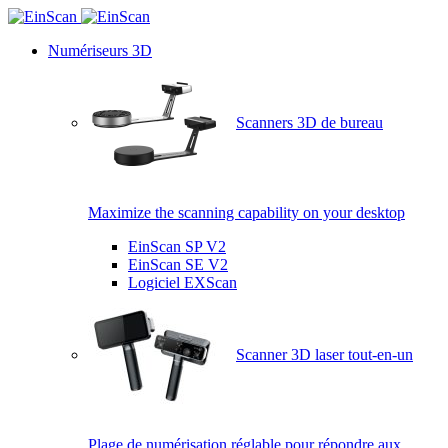
Numériseurs 3D
Scanners 3D de bureau
Maximize the scanning capability on your desktop
EinScan SP V2
EinScan SE V2
Logiciel EXScan
Scanner 3D laser tout-en-un
Plage de numérisation réglable pour répondre aux