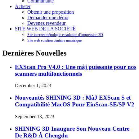
Communauté
Acheter
Obtenir une proposition
Demander une démo
Devenez revendeur
SITE WEB DE LA SOCIÉTÉ
Site internet métrologie et solution d’impression 3D
Site web solution dentaire numérique
Dernières Nouvelles
EXScan Pro V4.0 : Une màj puissante pour nos
scanners multifonctionnels
December 1, 2023
Nouveautés SHINING 3D : MàJ EXScan S et
Compatibilité MacOS Pour EinScan-SE/SP V2
September 13, 2023
SHINING 3D Inaugure Son Nouveau Centre
De R&D À Chengdu