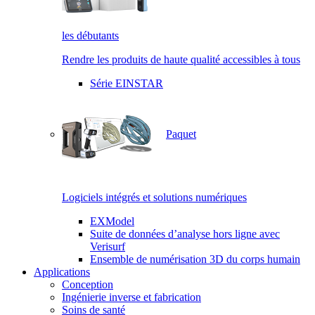
les débutants
Rendre les produits de haute qualité accessibles à tous
Série EINSTAR
Paquet
Logiciels intégrés et solutions numériques
EXModel
Suite de données d’analyse hors ligne avec
Verisurf
Ensemble de numérisation 3D du corps humain
Applications
Conception
Ingénierie inverse et fabrication
Soins de santé