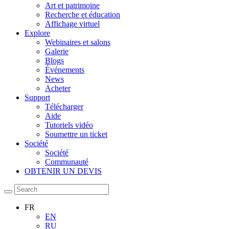
Art et patrimoine
Recherche et éducation
Affichage virtuel
Explore
Webinaires et salons
Galerie
Blogs
Événements
News
Acheter
Support
Télécharger
Aide
Tutoriels vidéo
Soumettre un ticket
Société
Société
Communauté
OBTENIR UN DEVIS
FR
EN
RU