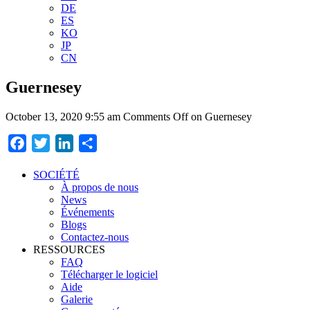
DE
ES
KO
JP
CN
Guernesey
October 13, 2020 9:55 am
Comments Off
on Guernesey
Facebook
Twitter
LinkedIn
Partager
SOCIÉTÉ
À propos de nous
News
Événements
Blogs
Contactez-nous
RESSOURCES
FAQ
Télécharger le logiciel
Aide
Galerie