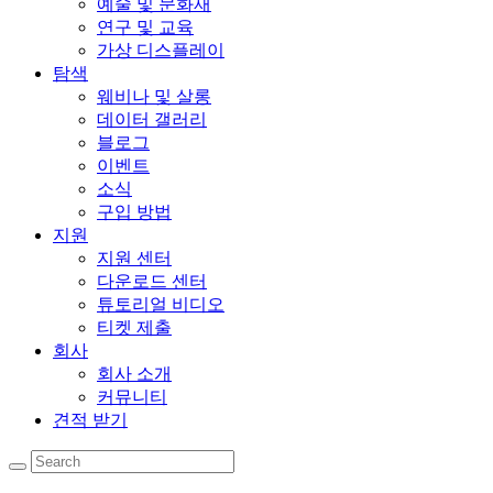
예술 및 문화재
연구 및 교육
가상 디스플레이
탐색
웨비나 및 살롱
데이터 갤러리
블로그
이벤트
소식
구입 방법
지원
지원 센터
다운로드 센터
튜토리얼 비디오
티켓 제출
회사
회사 소개
커뮤니티
견적 받기