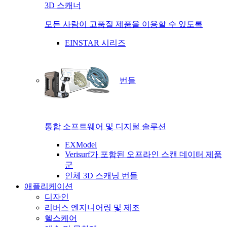
3D 스캐너
모든 사람이 고품질 제품을 이용할 수 있도록
EINSTAR 시리즈
번들
통합 소프트웨어 및 디지털 솔루션
EXModel
Verisurf가 포함된 오프라인 스캔 데이터 제품
군
인체 3D 스캐닝 번들
애플리케이션
디자인
리버스 엔지니어링 및 제조
헬스케어