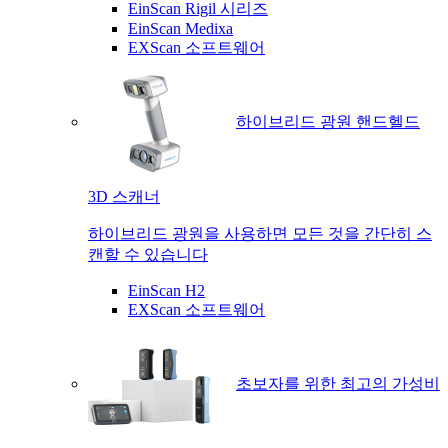
EinScan Rigil 시리즈
EinScan Medixa
EXScan 소프트웨어
하이브리드 광원 핸드헬드
3D 스캐너
하이브리드 광원을 사용하면 모든 것을 간단히 스
캔할 수 있습니다
EinScan H2
EXScan 소프트웨어
초보자를 위한 최고의 가성비