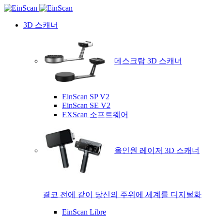
3D 스캐너
데스크탑 3D 스캐너
EinScan SP V2
EinScan SE V2
EXScan 소프트웨어
올인원 레이저 3D 스캐너
결코 전에 같이 당신의 주위에 세계를 디지털화
EinScan Libre