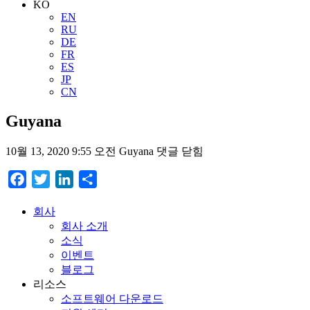
KO
EN
RU
DE
FR
ES
JP
CN
Guyana
10월 13, 2020 9:55 오전
Guyana
댓글 닫힘
Facebook
Twitter
LinkedIn
Share
회사
회사 소개
소식
이벤트
블로그
리소스
소프트웨어 다운로드