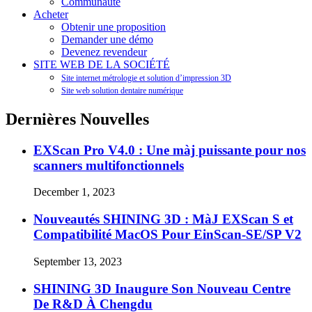
Communauté
Acheter
Obtenir une proposition
Demander une démo
Devenez revendeur
SITE WEB DE LA SOCIÉTÉ
Site internet métrologie et solution d’impression 3D
Site web solution dentaire numérique
Dernières Nouvelles
EXScan Pro V4.0 : Une màj puissante pour nos
scanners multifonctionnels
December 1, 2023
Nouveautés SHINING 3D : MàJ EXScan S et
Compatibilité MacOS Pour EinScan-SE/SP V2
September 13, 2023
SHINING 3D Inaugure Son Nouveau Centre
De R&D À Chengdu