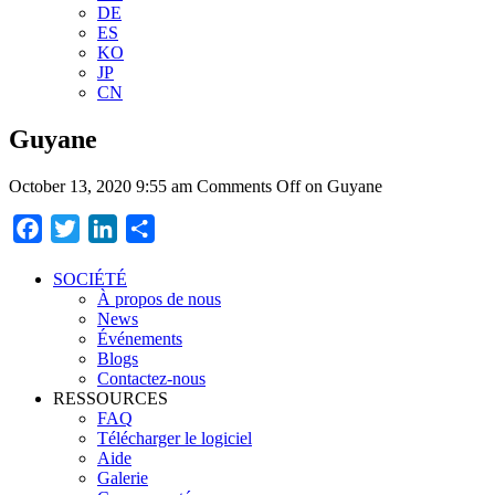
DE
ES
KO
JP
CN
Guyane
October 13, 2020 9:55 am
Comments Off
on Guyane
Facebook
Twitter
LinkedIn
Partager
SOCIÉTÉ
À propos de nous
News
Événements
Blogs
Contactez-nous
RESSOURCES
FAQ
Télécharger le logiciel
Aide
Galerie