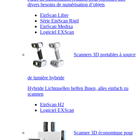
divers besoins de numérisation d’objets
EinScan Libre
Série EinScan Rigil
EinScan Medixa
Logiciel EXScan
Scanners 3D portables à source
de lumière hybride
Hybride Lichtquellen helfen Ihnen, alles einfach zu
scannen
EinScan H2
Logiciel EXScan
Scanner 3D économique pour