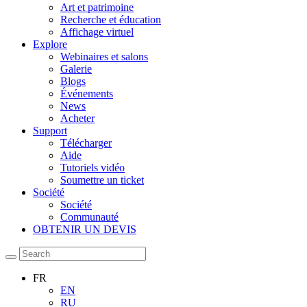
Art et patrimoine
Recherche et éducation
Affichage virtuel
Explore
Webinaires et salons
Galerie
Blogs
Événements
News
Acheter
Support
Télécharger
Aide
Tutoriels vidéo
Soumettre un ticket
Société
Société
Communauté
OBTENIR UN DEVIS
FR
EN
RU