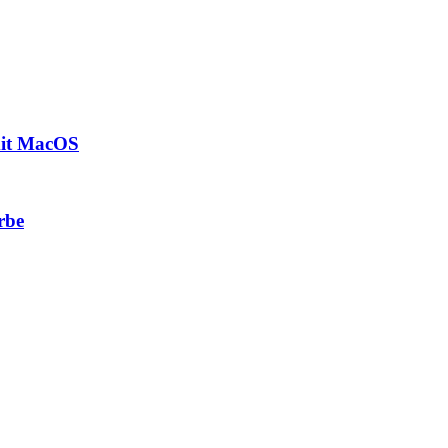
mit MacOS
rbe