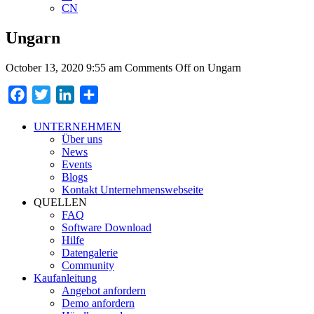
CN
Ungarn
October 13, 2020 9:55 am
Comments Off
on Ungarn
Facebook
Twitter
LinkedIn
Teilen
UNTERNEHMEN
Über uns
News
Events
Blogs
Kontakt Unternehmenswebseite
QUELLEN
FAQ
Software Download
Hilfe
Datengalerie
Community
Kaufanleitung
Angebot anfordern
Demo anfordern