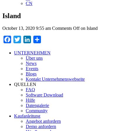
CN
Island
October 13, 2020 9:55 am
Comments Off
on Island
Facebook
Twitter
LinkedIn
Teilen
UNTERNEHMEN
Über uns
News
Events
Blogs
Kontakt Unternehmenswebseite
QUELLEN
FAQ
Software Download
Hilfe
Datengalerie
Community
Kaufanleitung
Angebot anfordern
Demo anfordern