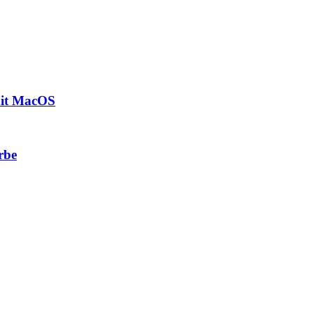
mit MacOS
rbe