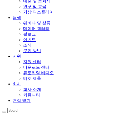
예술 및 문화재
연구 및 교육
가상 디스플레이
탐색
웨비나 및 살롱
데이터 갤러리
블로그
이벤트
소식
구입 방법
지원
지원 센터
다운로드 센터
튜토리얼 비디오
티켓 제출
회사
회사 소개
커뮤니티
견적 받기