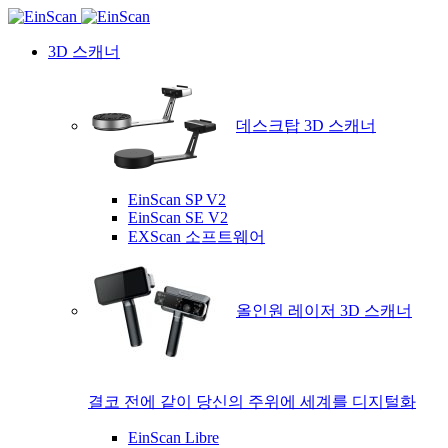
3D 스캐너
데스크탑 3D 스캐너
EinScan SP V2
EinScan SE V2
EXScan 소프트웨어
올인원 레이저 3D 스캐너
결코 전에 같이 당신의 주위에 세계를 디지털화
EinScan Libre