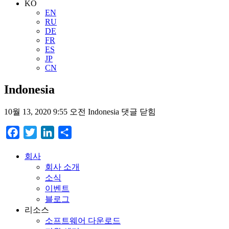
KO
EN
RU
DE
FR
ES
JP
CN
Indonesia
10월 13, 2020 9:55 오전
Indonesia
댓글 닫힘
Facebook
Twitter
LinkedIn
Share
회사
회사 소개
소식
이벤트
블로그
리소스
소프트웨어 다운로드