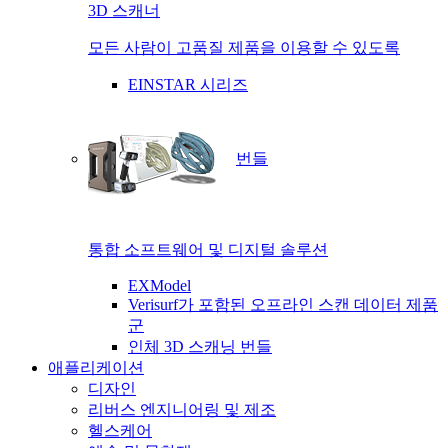
3D 스캐너
모든 사람이 고품질 제품을 이용할 수 있도록
EINSTAR 시리즈
번들
통합 소프트웨어 및 디지털 솔루션
EXModel
Verisurf가 포함된 오프라인 스캔 데이터 제품
군
인체 3D 스캐닝 번들
애플리케이션
디자인
리버스 엔지니어링 및 제조
헬스케어