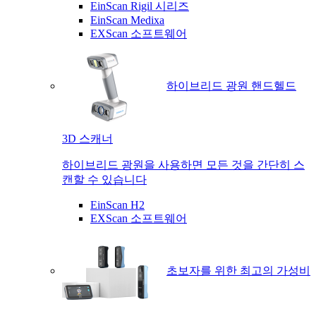
EinScan Rigil 시리즈
EinScan Medixa
EXScan 소프트웨어
하이브리드 광원 핸드헬드
3D 스캐너
하이브리드 광원을 사용하면 모든 것을 간단히 스
캔할 수 있습니다
EinScan H2
EXScan 소프트웨어
초보자를 위한 최고의 가성비