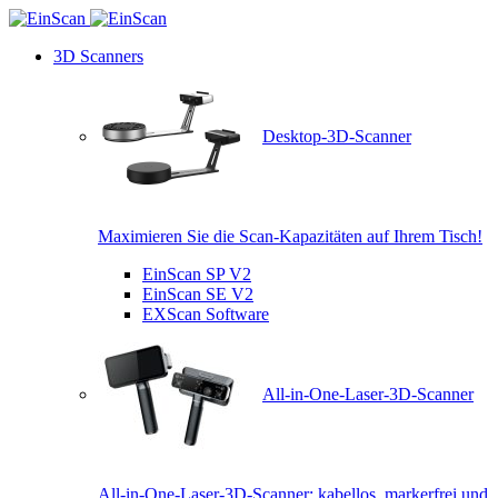
3D Scanners
Desktop-3D-Scanner
Maximieren Sie die Scan-Kapazitäten auf Ihrem Tisch!
EinScan SP V2
EinScan SE V2
EXScan Software
All-in-One-Laser-3D-Scanner
All-in-One-Laser-3D-Scanner: kabellos, markerfrei und