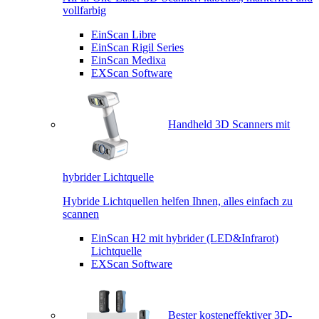
vollfarbig
EinScan Libre
EinScan Rigil Series
EinScan Medixa
EXScan Software
Handheld 3D Scanners mit
hybrider Lichtquelle
Hybride Lichtquellen helfen Ihnen, alles einfach zu
scannen
EinScan H2 mit hybrider (LED&Infrarot)
Lichtquelle
EXScan Software
Bester kosteneffektiver 3D-