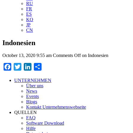
RU
FR
ES
KO
JP
CN
Indonesien
October 13, 2020 9:55 am
Comments Off
on Indonesien
Facebook
Twitter
LinkedIn
Teilen
UNTERNEHMEN
Über uns
News
Events
Blogs
Kontakt Unternehmenswebseite
QUELLEN
FAQ
Software Download
Hilfe