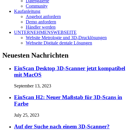
Datengalerie
Community
Kaufanleitung
Angebot anfordern
Demo anfordern
Händler werden
UNTERNEHMENSWEBSEITE
Website Metrologie und 3D-Drucklösungen
Webseite Digitale dentale Lösungen
Neuesten Nachrichten
EinScan Desktop 3D-Scanner jetzt kompatibel
mit MacOS
September 13, 2023
EinScan H2: Neuer Maßstab für 3D-Scans in
Farbe
July 25, 2023
Auf der Suche nach einem 3D-Scanner?