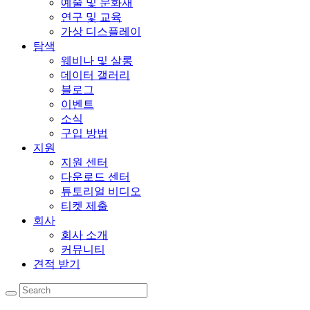
예술 및 문화재
연구 및 교육
가상 디스플레이
탐색
웨비나 및 살롱
데이터 갤러리
블로그
이벤트
소식
구입 방법
지원
지원 센터
다운로드 센터
튜토리얼 비디오
티켓 제출
회사
회사 소개
커뮤니티
견적 받기