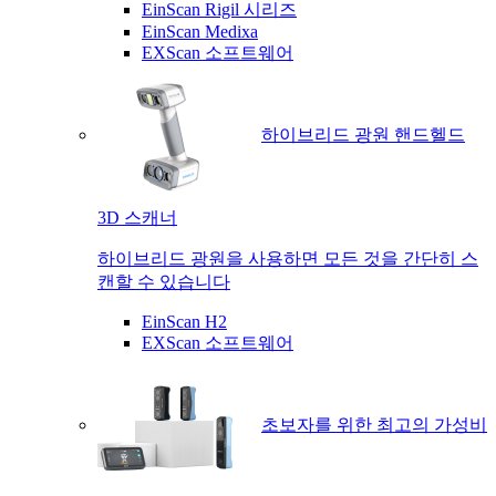
EinScan Rigil 시리즈
EinScan Medixa
EXScan 소프트웨어
하이브리드 광원 핸드헬드
3D 스캐너
하이브리드 광원을 사용하면 모든 것을 간단히 스
캔할 수 있습니다
EinScan H2
EXScan 소프트웨어
초보자를 위한 최고의 가성비