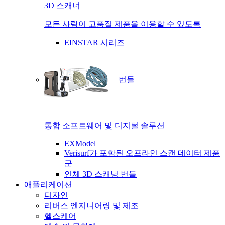
3D 스캐너
모든 사람이 고품질 제품을 이용할 수 있도록
EINSTAR 시리즈
번들
통합 소프트웨어 및 디지털 솔루션
EXModel
Verisurf가 포함된 오프라인 스캔 데이터 제품
군
인체 3D 스캐닝 번들
애플리케이션
디자인
리버스 엔지니어링 및 제조
헬스케어