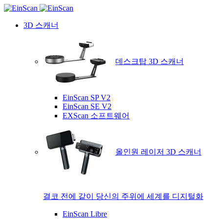
3D 스캐너
데스크탑 3D 스캐너
EinScan SP V2
EinScan SE V2
EXScan 소프트웨어
올인원 레이저 3D 스캐너
결코 전에 같이 당신의 주위에 세계를 디지털화
EinScan Libre