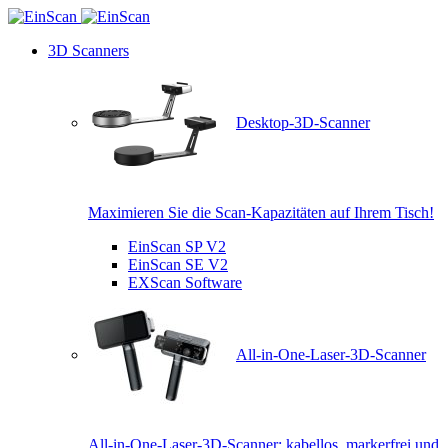
3D Scanners
Desktop-3D-Scanner
Maximieren Sie die Scan-Kapazitäten auf Ihrem Tisch!
EinScan SP V2
EinScan SE V2
EXScan Software
All-in-One-Laser-3D-Scanner
All-in-One-Laser-3D-Scanner: kabellos, markerfrei und