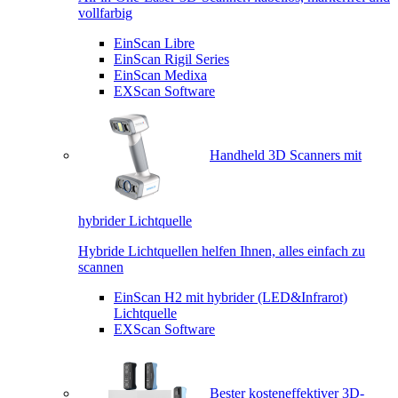
vollfarbig
EinScan Libre
EinScan Rigil Series
EinScan Medixa
EXScan Software
Handheld 3D Scanners mit
hybrider Lichtquelle
Hybride Lichtquellen helfen Ihnen, alles einfach zu
scannen
EinScan H2 mit hybrider (LED&Infrarot)
Lichtquelle
EXScan Software
Bester kosteneffektiver 3D-