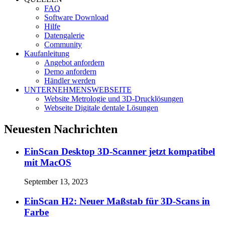
FAQ
Software Download
Hilfe
Datengalerie
Community
Kaufanleitung
Angebot anfordern
Demo anfordern
Händler werden
UNTERNEHMENSWEBSEITE
Website Metrologie und 3D-Drucklösungen
Webseite Digitale dentale Lösungen
Neuesten Nachrichten
EinScan Desktop 3D-Scanner jetzt kompatibel
mit MacOS
September 13, 2023
EinScan H2: Neuer Maßstab für 3D-Scans in
Farbe