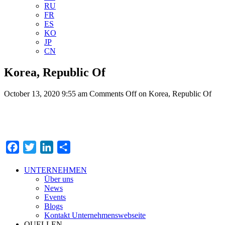
RU
FR
ES
KO
JP
CN
Korea, Republic Of
October 13, 2020 9:55 am
Comments Off
on Korea, Republic Of
Facebook
Twitter
LinkedIn
Teilen
UNTERNEHMEN
Über uns
News
Events
Blogs
Kontakt Unternehmenswebseite
QUELLEN