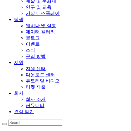
예술 및 문화재
연구 및 교육
가상 디스플레이
탐색
웨비나 및 살롱
데이터 갤러리
블로그
이벤트
소식
구입 방법
지원
지원 센터
다운로드 센터
튜토리얼 비디오
티켓 제출
회사
회사 소개
커뮤니티
견적 받기