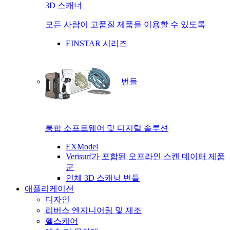
3D 스캐너
모든 사람이 고품질 제품을 이용할 수 있도록
EINSTAR 시리즈
번들
통합 소프트웨어 및 디지털 솔루션
EXModel
Verisurf가 포함된 오프라인 스캔 데이터 제품
군
인체 3D 스캐닝 번들
애플리케이션
디자인
리버스 엔지니어링 및 제조
헬스케어