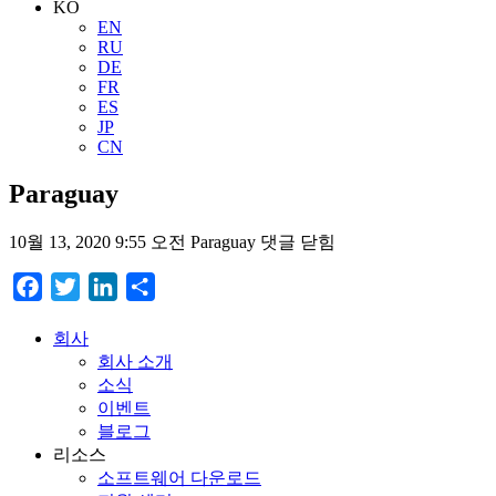
KO
EN
RU
DE
FR
ES
JP
CN
Paraguay
10월 13, 2020 9:55 오전
Paraguay
댓글 닫힘
Facebook
Twitter
LinkedIn
Share
회사
회사 소개
소식
이벤트
블로그
리소스
소프트웨어 다운로드