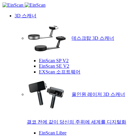
3D 스캐너
데스크탑 3D 스캐너
EinScan SP V2
EinScan SE V2
EXScan 소프트웨어
올인원 레이저 3D 스캐너
결코 전에 같이 당신의 주위에 세계를 디지털화
EinScan Libre