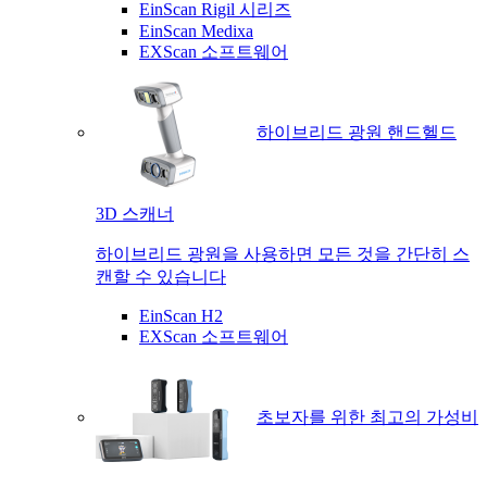
EinScan Rigil 시리즈
EinScan Medixa
EXScan 소프트웨어
하이브리드 광원 핸드헬드
3D 스캐너
하이브리드 광원을 사용하면 모든 것을 간단히 스
캔할 수 있습니다
EinScan H2
EXScan 소프트웨어
초보자를 위한 최고의 가성비