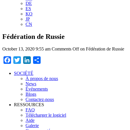
DE
ES
KO
JP
CN
Fédération de Russie
October 13, 2020 9:55 am
Comments Off
on Fédération de Russie
Facebook
Twitter
LinkedIn
Partager
SOCIÉTÉ
À propos de nous
News
Événements
Blogs
Contactez-nous
RESSOURCES
FAQ
Télécharger le logiciel
Aide
Galerie