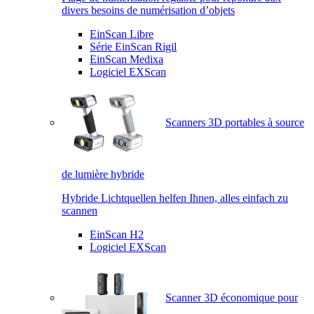
divers besoins de numérisation d’objets
EinScan Libre
Série EinScan Rigil
EinScan Medixa
Logiciel EXScan
Scanners 3D portables à source
de lumière hybride
Hybride Lichtquellen helfen Ihnen, alles einfach zu
scannen
EinScan H2
Logiciel EXScan
Scanner 3D économique pour