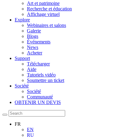
Art et patrimoine
Recherche et éducation
Affichage virtuel
Explore
Webinaires et salons
Galerie
Blogs
Événements
News
Acheter
Support
Télécharger
Aide
Tutoriels vidéo
Soumettre un ticket
Société
Société
Communauté
OBTENIR UN DEVIS
FR
EN
RU