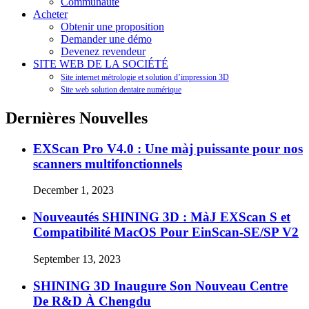
Communauté
Acheter
Obtenir une proposition
Demander une démo
Devenez revendeur
SITE WEB DE LA SOCIÉTÉ
Site internet métrologie et solution d’impression 3D
Site web solution dentaire numérique
Dernières Nouvelles
EXScan Pro V4.0 : Une màj puissante pour nos
scanners multifonctionnels
December 1, 2023
Nouveautés SHINING 3D : MàJ EXScan S et
Compatibilité MacOS Pour EinScan-SE/SP V2
September 13, 2023
SHINING 3D Inaugure Son Nouveau Centre
De R&D À Chengdu