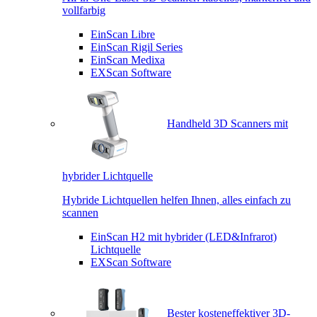
vollfarbig
EinScan Libre
EinScan Rigil Series
EinScan Medixa
EXScan Software
Handheld 3D Scanners mit
hybrider Lichtquelle
Hybride Lichtquellen helfen Ihnen, alles einfach zu
scannen
EinScan H2 mit hybrider (LED&Infrarot)
Lichtquelle
EXScan Software
Bester kosteneffektiver 3D-