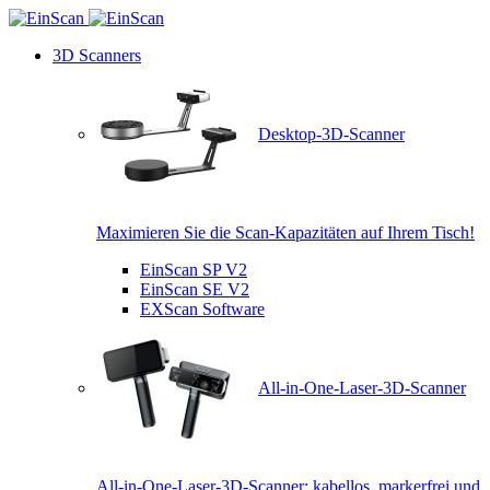
3D Scanners
Desktop-3D-Scanner
Maximieren Sie die Scan-Kapazitäten auf Ihrem Tisch!
EinScan SP V2
EinScan SE V2
EXScan Software
All-in-One-Laser-3D-Scanner
All-in-One-Laser-3D-Scanner: kabellos, markerfrei und