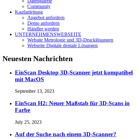
Datengalerie
Community
Kaufanleitung
Angebot anfordern
Demo anfordern
Händler werden
UNTERNEHMENSWEBSEITE
Website Metrologie und 3D-Drucklösungen
Webseite Digitale dentale Lösungen
Neuesten Nachrichten
EinScan Desktop 3D-Scanner jetzt kompatibel
mit MacOS
September 13, 2023
EinScan H2: Neuer Maßstab für 3D-Scans in
Farbe
July 25, 2023
Auf der Suche nach einem 3D-Scanner?