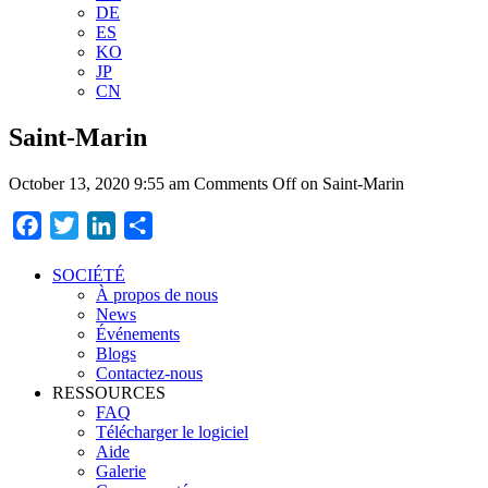
DE
ES
KO
JP
CN
Saint-Marin
October 13, 2020 9:55 am
Comments Off
on Saint-Marin
Facebook
Twitter
LinkedIn
Partager
SOCIÉTÉ
À propos de nous
News
Événements
Blogs
Contactez-nous
RESSOURCES
FAQ
Télécharger le logiciel
Aide
Galerie