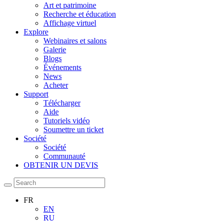
Art et patrimoine
Recherche et éducation
Affichage virtuel
Explore
Webinaires et salons
Galerie
Blogs
Événements
News
Acheter
Support
Télécharger
Aide
Tutoriels vidéo
Soumettre un ticket
Société
Société
Communauté
OBTENIR UN DEVIS
FR
EN
RU