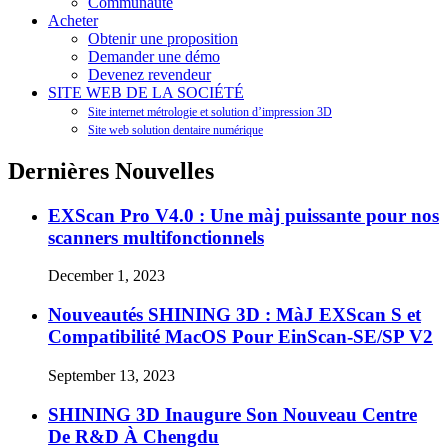
Communauté
Acheter
Obtenir une proposition
Demander une démo
Devenez revendeur
SITE WEB DE LA SOCIÉTÉ
Site internet métrologie et solution d’impression 3D
Site web solution dentaire numérique
Dernières Nouvelles
EXScan Pro V4.0 : Une màj puissante pour nos
scanners multifonctionnels
December 1, 2023
Nouveautés SHINING 3D : MàJ EXScan S et
Compatibilité MacOS Pour EinScan-SE/SP V2
September 13, 2023
SHINING 3D Inaugure Son Nouveau Centre
De R&D À Chengdu