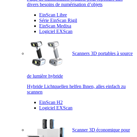
divers besoins de numérisation d’objets
EinScan Libre
Série EinScan Rigil
EinScan Medixa
Logiciel EXScan
Scanners 3D portables à source
de lumière hybride
Hybride Lichtquellen helfen Ihnen, alles einfach zu
scannen
EinScan H2
Logiciel EXScan
Scanner 3D économique pour