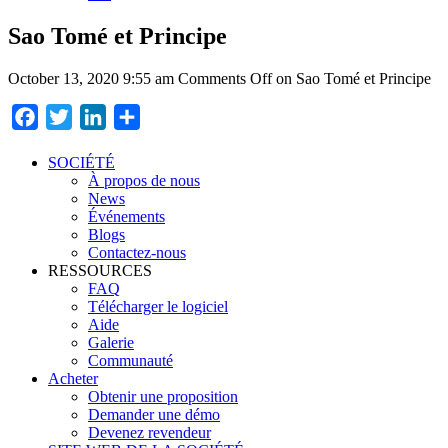
Sao Tomé et Principe
October 13, 2020 9:55 am
Comments Off
on Sao Tomé et Principe
Facebook
Twitter
LinkedIn
Partager
SOCIÉTÉ
À propos de nous
News
Événements
Blogs
Contactez-nous
RESSOURCES
FAQ
Télécharger le logiciel
Aide
Galerie
Communauté
Acheter
Obtenir une proposition
Demander une démo
Devenez revendeur