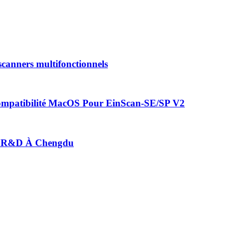
canners multifonctionnels
mpatibilité MacOS Pour EinScan-SE/SP V2
e R&D À Chengdu