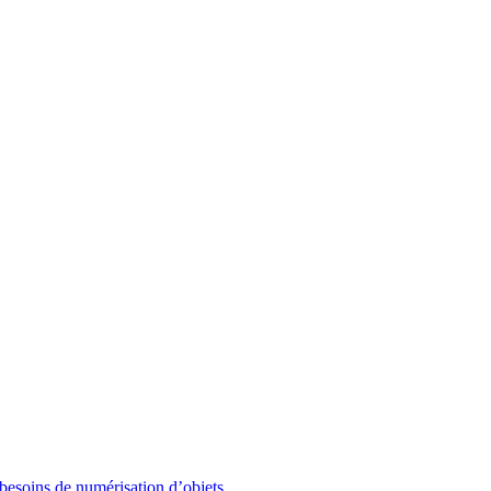
besoins de numérisation d’objets