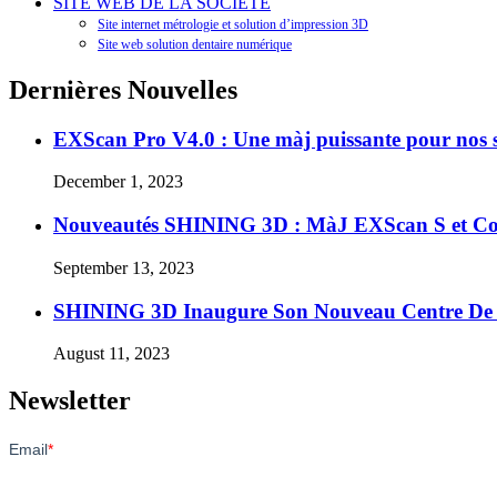
SITE WEB DE LA SOCIÉTÉ
Site internet métrologie et solution d’impression 3D
Site web solution dentaire numérique
Dernières Nouvelles
EXScan Pro V4.0 : Une màj puissante pour nos s
December 1, 2023
Nouveautés SHINING 3D : MàJ EXScan S et Co
September 13, 2023
SHINING 3D Inaugure Son Nouveau Centre D
August 11, 2023
Newsletter