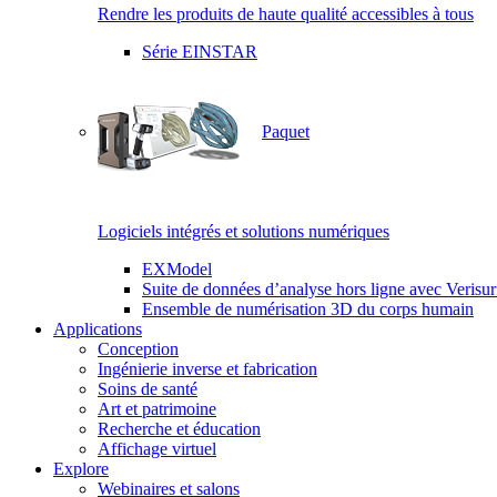
Rendre les produits de haute qualité accessibles à tous
Série EINSTAR
Paquet
Logiciels intégrés et solutions numériques
EXModel
Suite de données d’analyse hors ligne avec Verisur
Ensemble de numérisation 3D du corps humain
Applications
Conception
Ingénierie inverse et fabrication
Soins de santé
Art et patrimoine
Recherche et éducation
Affichage virtuel
Explore
Webinaires et salons