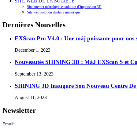
SITE WEB DE LA SOCIÉTÉ
Site internet métrologie et solution d’impression 3D
Site web solution dentaire numérique
Dernières Nouvelles
EXScan Pro V4.0 : Une màj puissante pour nos s
December 1, 2023
Nouveautés SHINING 3D : MàJ EXScan S et Co
September 13, 2023
SHINING 3D Inaugure Son Nouveau Centre D
August 11, 2023
Newsletter