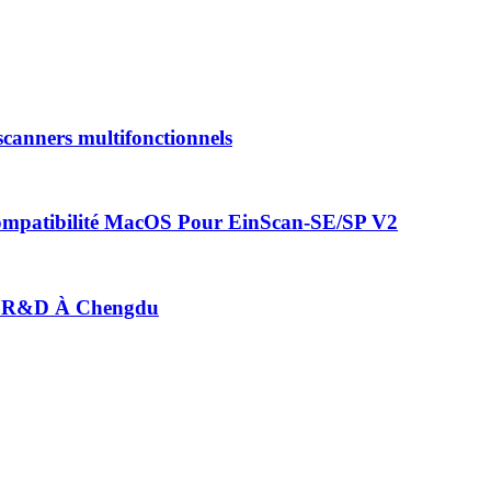
canners multifonctionnels
mpatibilité MacOS Pour EinScan-SE/SP V2
e R&D À Chengdu