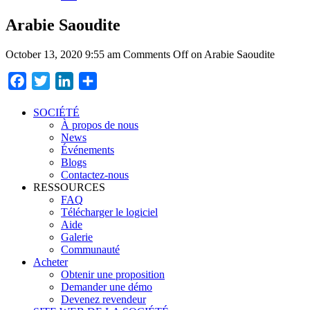
Arabie Saoudite
October 13, 2020 9:55 am
Comments Off
on Arabie Saoudite
Facebook
Twitter
LinkedIn
Partager
SOCIÉTÉ
À propos de nous
News
Événements
Blogs
Contactez-nous
RESSOURCES
FAQ
Télécharger le logiciel
Aide
Galerie
Communauté
Acheter
Obtenir une proposition
Demander une démo
Devenez revendeur