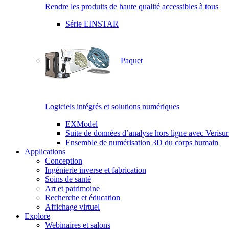
Rendre les produits de haute qualité accessibles à tous
Série EINSTAR
Paquet
Logiciels intégrés et solutions numériques
EXModel
Suite de données d’analyse hors ligne avec Verisur
Ensemble de numérisation 3D du corps humain
Applications
Conception
Ingénierie inverse et fabrication
Soins de santé
Art et patrimoine
Recherche et éducation
Affichage virtuel
Explore
Webinaires et salons