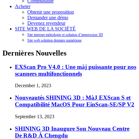
Communauté
Acheter
Obtenir une proposition
Demander une démo
Devenez revendeur
SITE WEB DE LA SOCIÉTÉ
Site internet métrologie et solution d’impression 3D
Site web solution dentaire numérique
Dernières Nouvelles
EXScan Pro V4.0 : Une màj puissante pour nos
scanners multifonctionnels
December 1, 2023
Nouveautés SHINING 3D : MàJ EXScan S et
Compatibilité MacOS Pour EinScan-SE/SP V2
September 13, 2023
SHINING 3D Inaugure Son Nouveau Centre
De R&D À Chengdu