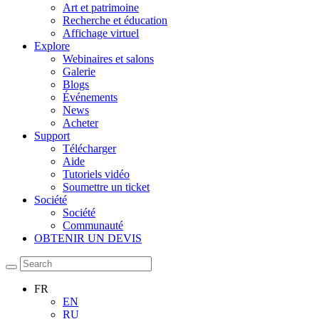
Art et patrimoine
Recherche et éducation
Affichage virtuel
Explore
Webinaires et salons
Galerie
Blogs
Événements
News
Acheter
Support
Télécharger
Aide
Tutoriels vidéo
Soumettre un ticket
Société
Société
Communauté
OBTENIR UN DEVIS
FR
EN
RU