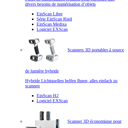
divers besoins de numérisation d’objets
EinScan Libre
Série EinScan Rigil
EinScan Medixa
Logiciel EXScan
Scanners 3D portables à source
de lumière hybride
Hybride Lichtquellen helfen Ihnen, alles einfach zu
scannen
EinScan H2
Logiciel EXScan
Scanner 3D économique pour