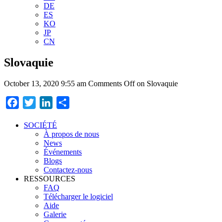
DE
ES
KO
JP
CN
Slovaquie
October 13, 2020 9:55 am
Comments Off
on Slovaquie
Facebook
Twitter
LinkedIn
Partager
SOCIÉTÉ
À propos de nous
News
Événements
Blogs
Contactez-nous
RESSOURCES
FAQ
Télécharger le logiciel
Aide
Galerie