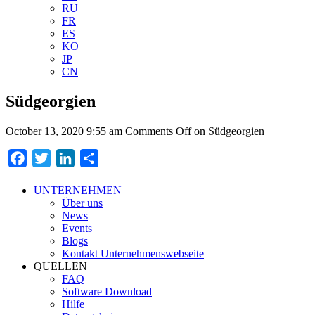
RU
FR
ES
KO
JP
CN
Südgeorgien
October 13, 2020 9:55 am
Comments Off
on Südgeorgien
Facebook
Twitter
LinkedIn
Teilen
UNTERNEHMEN
Über uns
News
Events
Blogs
Kontakt Unternehmenswebseite
QUELLEN
FAQ
Software Download
Hilfe