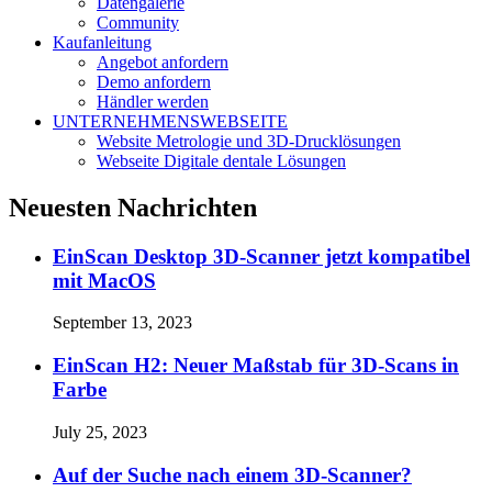
Datengalerie
Community
Kaufanleitung
Angebot anfordern
Demo anfordern
Händler werden
UNTERNEHMENSWEBSEITE
Website Metrologie und 3D-Drucklösungen
Webseite Digitale dentale Lösungen
Neuesten Nachrichten
EinScan Desktop 3D-Scanner jetzt kompatibel
mit MacOS
September 13, 2023
EinScan H2: Neuer Maßstab für 3D-Scans in
Farbe
July 25, 2023
Auf der Suche nach einem 3D-Scanner?