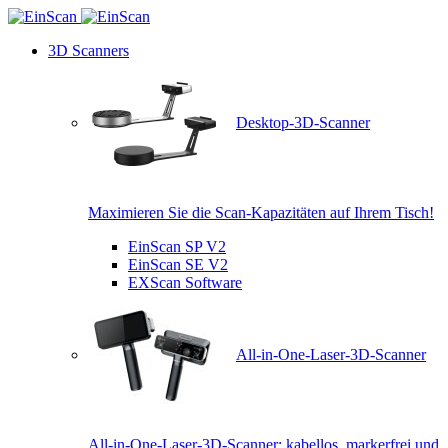
3D Scanners
Desktop-3D-Scanner
Maximieren Sie die Scan-Kapazitäten auf Ihrem Tisch!
EinScan SP V2
EinScan SE V2
EXScan Software
All-in-One-Laser-3D-Scanner
All-in-One-Laser-3D-Scanner: kabellos, markerfrei und