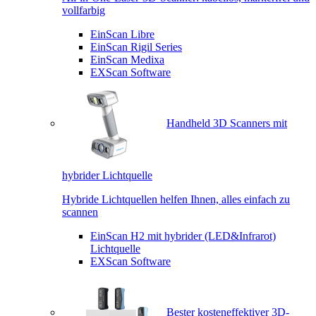
vollfarbig
EinScan Libre
EinScan Rigil Series
EinScan Medixa
EXScan Software
Handheld 3D Scanners mit
hybrider Lichtquelle
Hybride Lichtquellen helfen Ihnen, alles einfach zu
scannen
EinScan H2 mit hybrider (LED&Infrarot)
Lichtquelle
EXScan Software
Bester kosteneffektiver 3D-