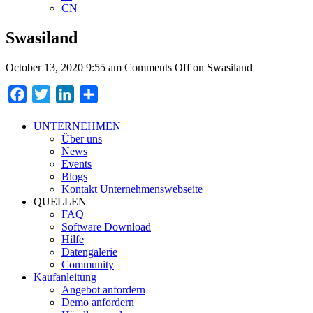
CN
Swasiland
October 13, 2020 9:55 am
Comments Off
on Swasiland
Facebook
Twitter
LinkedIn
Teilen
UNTERNEHMEN
Über uns
News
Events
Blogs
Kontakt Unternehmenswebseite
QUELLEN
FAQ
Software Download
Hilfe
Datengalerie
Community
Kaufanleitung
Angebot anfordern
Demo anfordern