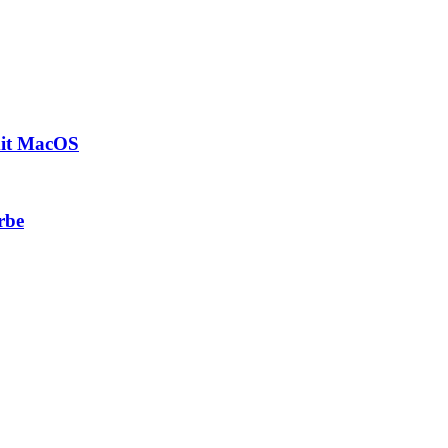
mit MacOS
rbe