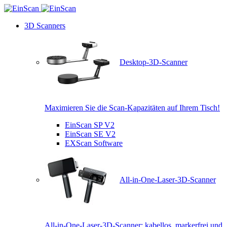
3D Scanners
Desktop-3D-Scanner
Maximieren Sie die Scan-Kapazitäten auf Ihrem Tisch!
EinScan SP V2
EinScan SE V2
EXScan Software
All-in-One-Laser-3D-Scanner
All-in-One-Laser-3D-Scanner: kabellos, markerfrei und