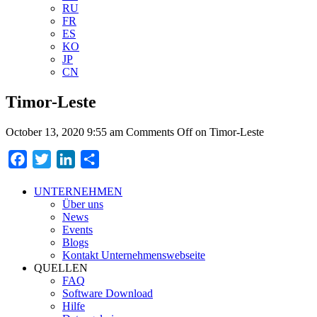
RU
FR
ES
KO
JP
CN
Timor-Leste
October 13, 2020 9:55 am
Comments Off
on Timor-Leste
Facebook
Twitter
LinkedIn
Teilen
UNTERNEHMEN
Über uns
News
Events
Blogs
Kontakt Unternehmenswebseite
QUELLEN
FAQ
Software Download
Hilfe