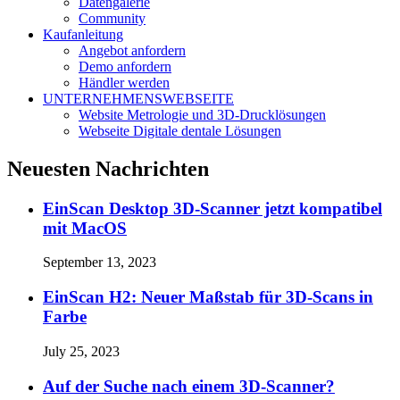
Datengalerie
Community
Kaufanleitung
Angebot anfordern
Demo anfordern
Händler werden
UNTERNEHMENSWEBSEITE
Website Metrologie und 3D-Drucklösungen
Webseite Digitale dentale Lösungen
Neuesten Nachrichten
EinScan Desktop 3D-Scanner jetzt kompatibel
mit MacOS
September 13, 2023
EinScan H2: Neuer Maßstab für 3D-Scans in
Farbe
July 25, 2023
Auf der Suche nach einem 3D-Scanner?