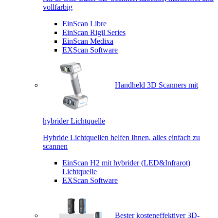
vollfarbig
EinScan Libre
EinScan Rigil Series
EinScan Medixa
EXScan Software
Handheld 3D Scanners mit
hybrider Lichtquelle
Hybride Lichtquellen helfen Ihnen, alles einfach zu
scannen
EinScan H2 mit hybrider (LED&Infrarot)
Lichtquelle
EXScan Software
Bester kosteneffektiver 3D-