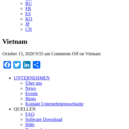
RU
FR
ES
KO
JP
CN
Vietnam
October 13, 2020 9:55 am
Comments Off
on Vietnam
Facebook
Twitter
LinkedIn
Teilen
UNTERNEHMEN
Über uns
News
Events
Blogs
Kontakt Unternehmenswebseite
QUELLEN
FAQ
Software Download
Hilfe