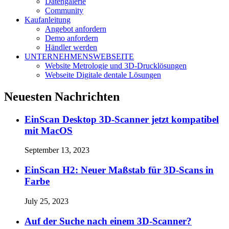
Datengalerie
Community
Kaufanleitung
Angebot anfordern
Demo anfordern
Händler werden
UNTERNEHMENSWEBSEITE
Website Metrologie und 3D-Drucklösungen
Webseite Digitale dentale Lösungen
Neuesten Nachrichten
EinScan Desktop 3D-Scanner jetzt kompatibel
mit MacOS
September 13, 2023
EinScan H2: Neuer Maßstab für 3D-Scans in
Farbe
July 25, 2023
Auf der Suche nach einem 3D-Scanner?