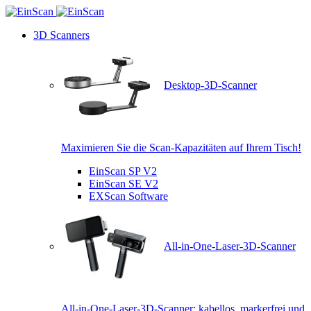
3D Scanners
Desktop-3D-Scanner
Maximieren Sie die Scan-Kapazitäten auf Ihrem Tisch!
EinScan SP V2
EinScan SE V2
EXScan Software
All-in-One-Laser-3D-Scanner
All-in-One-Laser-3D-Scanner: kabellos, markerfrei und