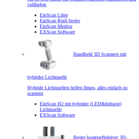
vollfarbig
EinScan Libre
EinScan Rigil Series
EinScan Medixa
EXScan Software
Handheld 3D Scanners mit
hybrider Lichtquelle
Hybride Lichtquellen helfen Ihnen, alles einfach zu
scannen
EinScan H2 mit hybrider (LED&Infrarot)
Lichtquelle
EXScan Software
Bester kosteneffektiver 3D-