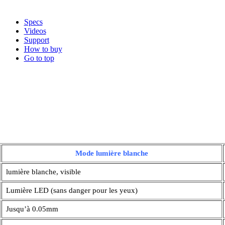
Specs
Videos
Support
How to buy
Go to top
Mode lumière blanche
lumière blanche, visible
Lumière LED (sans danger pour les yeux)
Jusqu’à 0.05mm