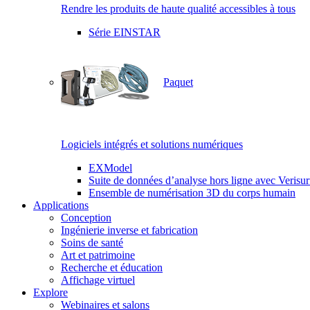
Rendre les produits de haute qualité accessibles à tous
Série EINSTAR
Paquet
Logiciels intégrés et solutions numériques
EXModel
Suite de données d’analyse hors ligne avec Verisur
Ensemble de numérisation 3D du corps humain
Applications
Conception
Ingénierie inverse et fabrication
Soins de santé
Art et patrimoine
Recherche et éducation
Affichage virtuel
Explore
Webinaires et salons