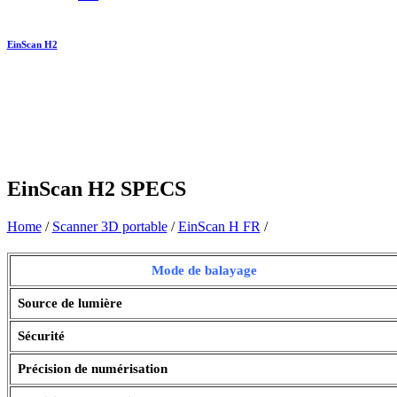
EinScan H2
EinScan H2
SPECS
Home
/
Scanner 3D portable
/
EinScan H FR
/
Mode de balayage
Source de lumière
Sécurité
Précision de numérisation