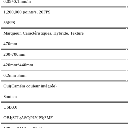
0.05+0.1mm/m
1,200,000 points/s, 20FPS
55FPS
Marqueur, Caractéristiques, Hybride, Texture
470mm
200-700mm
420mm*440mm
0.2mm-3mm
Oui(Caméra couleur intégrée)
Soutien
USB3.0
OBJ;STL;ASC;PLY;P3;3MF