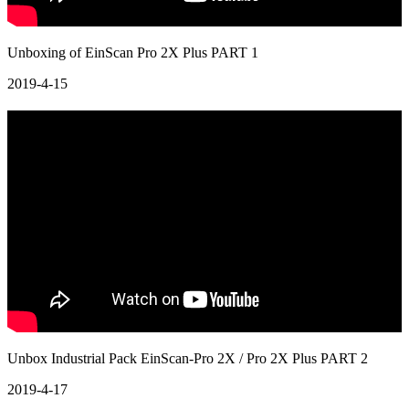
Unboxing of EinScan Pro 2X Plus PART 1
2019-4-15
Unbox Industrial Pack EinScan-Pro 2X / Pro 2X Plus PART 2
2019-4-17