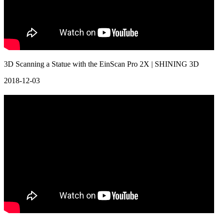
3D Scanning a Statue with the EinScan Pro 2X | SHINING 3D
2018-12-03