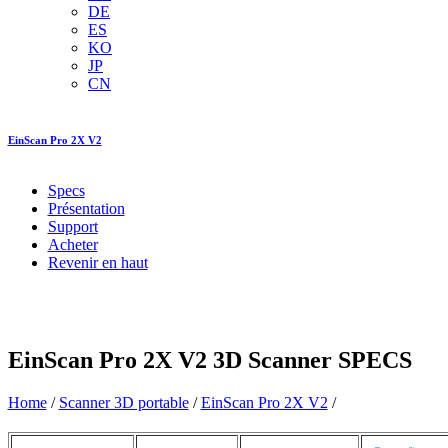
DE
ES
KO
JP
CN
EinScan Pro 2X V2
Specs
Présentation
Support
Acheter
Revenir en haut
EinScan Pro 2X V2 3D Scanner
SPECS
Home
/
Scanner 3D portable
/
EinScan Pro 2X V2
/