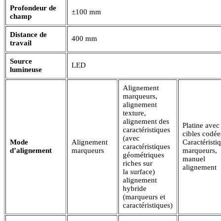
Profondeur de
±100 mm
champ
Distance de
400 mm
travail
Source
LED
lumineuse
Alignement
marqueurs,
alignement
texture,
alignement des
Platine avec
caractéristiques
cibles codée
(avec
Mode
Alignement
Caractéristi
caractéristiques
d’alignement
marqueurs
marqueurs,
géométriques
manuel
riches sur
alignement
la surface)
alignement
hybride
(marqueurs et
caractéristiques)