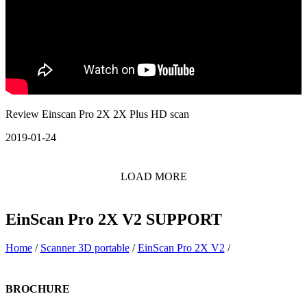
Review Einscan Pro 2X 2X Plus HD scan
2019-01-24
LOAD MORE
EinScan Pro 2X V2
SUPPORT
Home
/
Scanner 3D portable
/
EinScan Pro 2X V2
/
BROCHURE