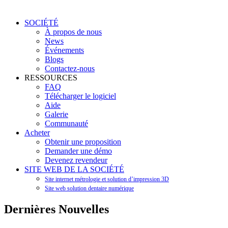
SOCIÉTÉ
À propos de nous
News
Événements
Blogs
Contactez-nous
RESSOURCES
FAQ
Télécharger le logiciel
Aide
Galerie
Communauté
Acheter
Obtenir une proposition
Demander une démo
Devenez revendeur
SITE WEB DE LA SOCIÉTÉ
Site internet métrologie et solution d’impression 3D
Site web solution dentaire numérique
Dernières Nouvelles