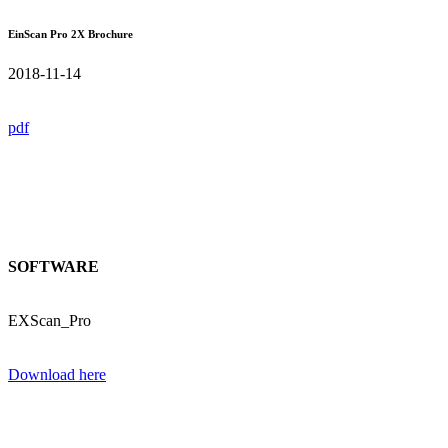
EinScan Pro 2X Brochure
2018-11-14
pdf
SOFTWARE
EXScan_Pro
Download here