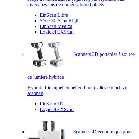
divers besoins de numérisation d’objets
EinScan Libre
Série EinScan Rigil
EinScan Medixa
Logiciel EXScan
Scanners 3D portables à source
de lumière hybride
Hybride Lichtquellen helfen Ihnen, alles einfach zu
scannen
EinScan H2
Logiciel EXScan
Scanner 3D économique pour