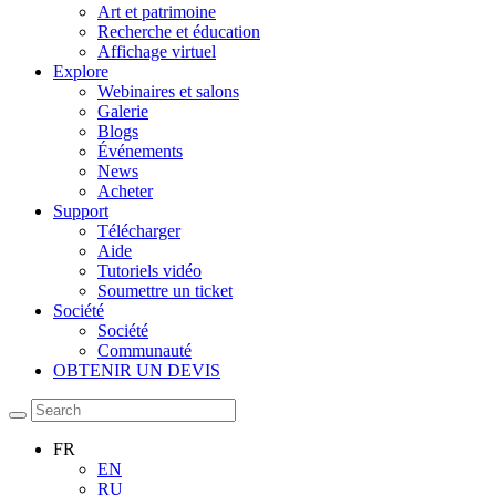
Art et patrimoine
Recherche et éducation
Affichage virtuel
Explore
Webinaires et salons
Galerie
Blogs
Événements
News
Acheter
Support
Télécharger
Aide
Tutoriels vidéo
Soumettre un ticket
Société
Société
Communauté
OBTENIR UN DEVIS
FR
EN
RU