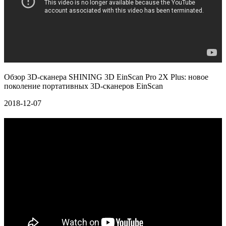
Обзор 3D-сканера SHINING 3D EinScan Pro 2X Plus: новое
поколение портативных 3D-сканеров EinScan
2018-12-07