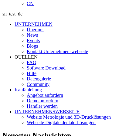
CN
sn_test_de
UNTERNEHMEN
Über uns
News
Events
Blogs
Kontakt Unternehmenswebseite
QUELLEN
FAQ
Software Download
Hilfe
Datengalerie
Community
Kaufanleitung
Angebot anfordern
Demo anfordern
Händler werden
UNTERNEHMENSWEBSEITE
Website Metrologie und 3D-Drucklösungen
Webseite Digitale dentale Lösungen
Neuesten Nachrichten