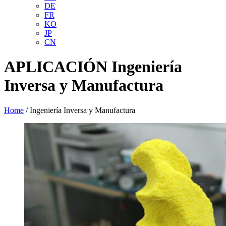
DE
FR
KO
JP
CN
APLICACIÓN
Ingeniería
Inversa y Manufactura
Home
/
Ingeniería Inversa y Manufactura