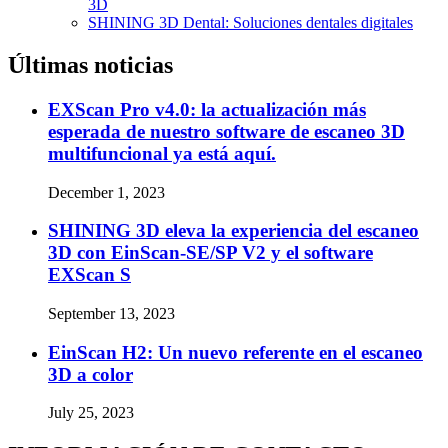
3D
SHINING 3D Dental: Soluciones dentales digitales
Últimas noticias
EXScan Pro v4.0: la actualización más
esperada de nuestro software de escaneo 3D
multifuncional ya está aquí.
December 1, 2023
SHINING 3D eleva la experiencia del escaneo
3D con EinScan-SE/SP V2 y el software
EXScan S
September 13, 2023
EinScan H2: Un nuevo referente en el escaneo
3D a color
July 25, 2023