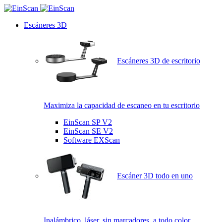
Escáneres 3D
Escáneres 3D de escritorio
Maximiza la capacidad de escaneo en tu escritorio
EinScan SP V2
EinScan SE V2
Software EXScan
Escáner 3D todo en uno
Inalámbrico, láser, sin marcadores, a todo color