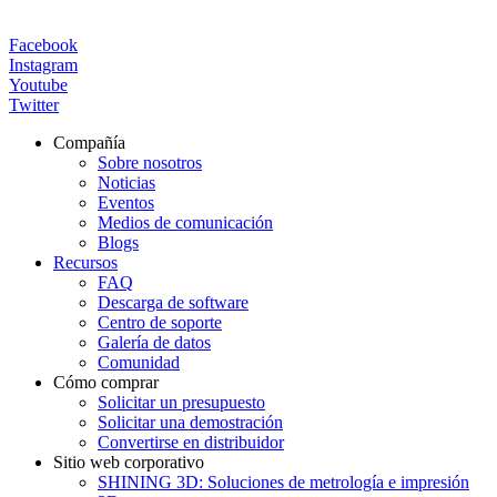
Facebook
Instagram
Youtube
Twitter
Compañía
Sobre nosotros
Noticias
Eventos
Medios de comunicación
Blogs
Recursos
FAQ
Descarga de software
Centro de soporte
Galería de datos
Comunidad
Cómo comprar
Solicitar un presupuesto
Solicitar una demostración
Convertirse en distribuidor
Sitio web corporativo
SHINING 3D: Soluciones de metrología e impresión