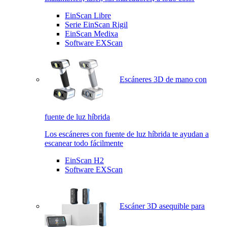
EinScan Libre
Serie EinScan Rigil
EinScan Medixa
Software EXScan
Escáneres 3D de mano con
fuente de luz híbrida
Los escáneres con fuente de luz híbrida te ayudan a
escanear todo fácilmente
EinScan H2
Software EXScan
Escáner 3D asequible para