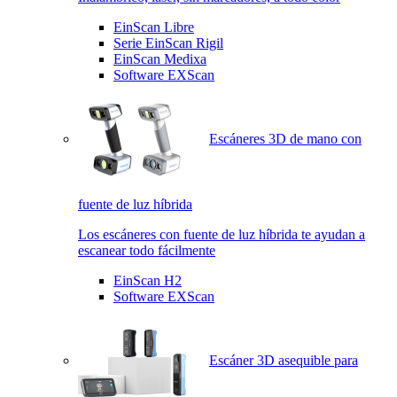
EinScan Libre
Serie EinScan Rigil
EinScan Medixa
Software EXScan
Escáneres 3D de mano con
fuente de luz híbrida
Los escáneres con fuente de luz híbrida te ayudan a
escanear todo fácilmente
EinScan H2
Software EXScan
Escáner 3D asequible para