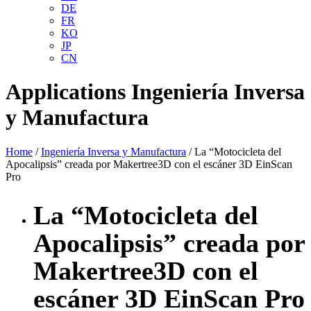
DE
FR
KO
JP
CN
Applications
Ingeniería Inversa
y Manufactura
Home
/
Ingeniería Inversa y Manufactura
/ La “Motocicleta del
Apocalipsis” creada por Makertree3D con el escáner 3D EinScan
Pro
La “Motocicleta del
Apocalipsis” creada por
Makertree3D con el
escáner 3D EinScan Pro