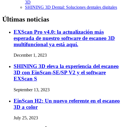
3D
SHINING 3D Dental: Soluciones dentales digitales
Últimas noticias
EXScan Pro v4.0: la actualización más
esperada de nuestro software de escaneo 3D
multifuncional ya está aquí.
December 1, 2023
SHINING 3D eleva la experiencia del escaneo
3D con EinScan-SE/SP V2 y el software
EXScan S
September 13, 2023
EinScan H2: Un nuevo referente en el escaneo
3D a color
July 25, 2023