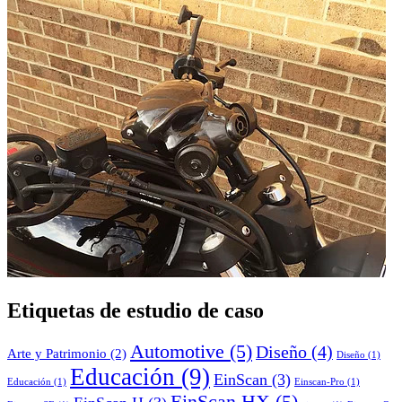
Etiquetas de estudio de caso
Automotive
(5)
Diseño
(4)
Arte y Patrimonio
(2)
Diseño
(1)
Educación
(9)
EinScan
(3)
Educación
(1)
Einscan-Pro
(1)