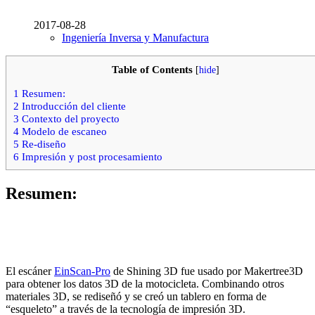
2017-08-28
Ingeniería Inversa y Manufactura
Table of Contents
[
hide
]
1
Resumen:
2
Introducción del cliente
3
Contexto del proyecto
4
Modelo de escaneo
5
Re-diseño
6
Impresión y post procesamiento
Resumen:
El escáner
EinScan-Pro
de Shining 3D fue usado por Makertree3D
para obtener los datos 3D de la motocicleta. Combinando otros
materiales 3D, se rediseñó y se creó un tablero en forma de
“esqueleto” a través de la tecnología de impresión 3D.