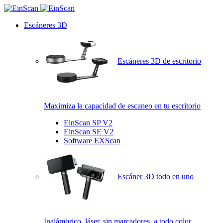
Escáneres 3D
Escáneres 3D de escritorio
Maximiza la capacidad de escaneo en tu escritorio
EinScan SP V2
EinScan SE V2
Software EXScan
Escáner 3D todo en uno
Inalámbrico, láser, sin marcadores, a todo color