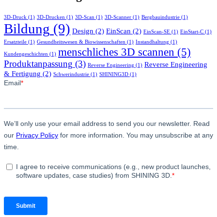
3D-Druck
(1)
3D-Drucken
(1)
3D-Scan
(1)
3D-Scanner
(1)
Bergbauindustrie
(1)
Bildung
(9)
Design
(2)
EinScan
(2)
EinScan-SE
(1)
EinStart-C
(1)
Ersatzteile
(1)
Gesundheitswesen & Biowissenschaften
(1)
Instandhaltung
(1)
menschliches 3D scannen
(5)
Kundengeschichten
(1)
Produktanpassung
(3)
Reverse Engineering
Reverse Engineering
(1)
& Fertigung
(2)
Schwerindustrie
(1)
SHINING3D
(1)