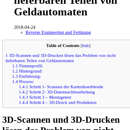
Geldautomaten
2018-04-24
Reverse Engineering und Fertigung
Table of Contents
[
hide
]
1
3D-Scannen und 3D-Drucken lösen das Problem von nicht
lieferbaren Teilen von Geldautomaten
1.1
Firmenprofil:
1.2
Hintergrund:
1.3
Einführung:
1.4
Prozess:
1.4.1
Schritt 1- Scannen der Kartenleserblende
1.4.2
Schritt 2- 3D-Datennachbearbeitung
1.4.3
Schritt 3 – Montagetest
1.4.4
Schritt 4 – 3D-Druck und Produktion
3D-Scannen und 3D-Drucken