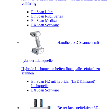
vollfarbig
EinScan Libre
EinScan Rigil Series
EinScan Medixa
EXScan Software
Handheld 3D Scanners mit
hybrider Lichtquelle
Hybride Lichtquellen helfen Ihnen, alles einfach zu
scannen
EinScan H2 mit hybrider (LED&Infrarot)
Lichtquelle
EXScan Software
Bester kosteneffektiver 3D-