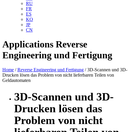
RU
FR
ES
KO
JP
CN
Applications
Reverse
Engineering und Fertigung
Home
/
Reverse Engineering und Fertigung
/ 3D-Scannen und 3D-
Drucken lösen das Problem von nicht lieferbaren Teilen von
Geldautomaten
3D-Scannen und 3D-
Drucken lösen das
Problem von nicht
lieferbaren Teilen von