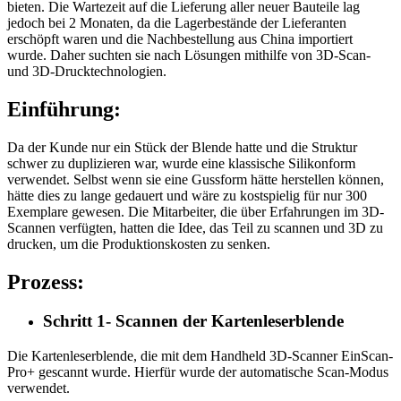
bieten. Die Wartezeit auf die Lieferung aller neuer Bauteile lag
jedoch bei 2 Monaten, da die Lagerbestände der Lieferanten
erschöpft waren und die Nachbestellung aus China importiert
wurde. Daher suchten sie nach Lösungen mithilfe von 3D-Scan-
und 3D-Drucktechnologien.
Einführung:
Da der Kunde nur ein Stück der Blende hatte und die Struktur
schwer zu duplizieren war, wurde eine klassische Silikonform
verwendet. Selbst wenn sie eine Gussform hätte herstellen können,
hätte dies zu lange gedauert und wäre zu kostspielig für nur 300
Exemplare gewesen. Die Mitarbeiter, die über Erfahrungen im 3D-
Scannen verfügten, hatten die Idee, das Teil zu scannen und 3D zu
drucken, um die Produktionskosten zu senken.
Prozess:
Schritt 1- Scannen der Kartenleserblende
Die Kartenleserblende, die mit dem Handheld 3D-Scanner EinScan-
Pro+ gescannt wurde. Hierfür wurde der automatische Scan-Modus
verwendet.