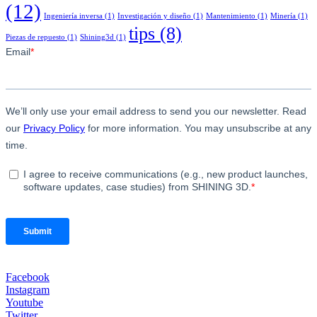
(12)
Ingeniería inversa
(1)
Investigación y diseño
(1)
Mantenimiento
(1)
Minería
(1)
tips
(8)
Piezas de repuesto
(1)
Shining3d
(1)
Facebook
Instagram
Youtube
Twitter