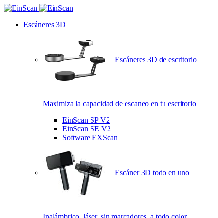
Escáneres 3D
Escáneres 3D de escritorio
Maximiza la capacidad de escaneo en tu escritorio
EinScan SP V2
EinScan SE V2
Software EXScan
Escáner 3D todo en uno
Inalámbrico, láser, sin marcadores, a todo color