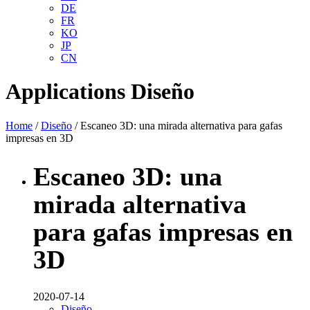
DE
FR
KO
JP
CN
Applications
Diseño
Home
/
Diseño
/ Escaneo 3D: una mirada alternativa para gafas
impresas en 3D
Escaneo 3D: una
mirada alternativa
para gafas impresas en
3D
2020-07-14
Diseño