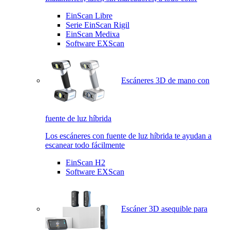
EinScan Libre
Serie EinScan Rigil
EinScan Medixa
Software EXScan
Escáneres 3D de mano con
fuente de luz híbrida
Los escáneres con fuente de luz híbrida te ayudan a
escanear todo fácilmente
EinScan H2
Software EXScan
Escáner 3D asequible para