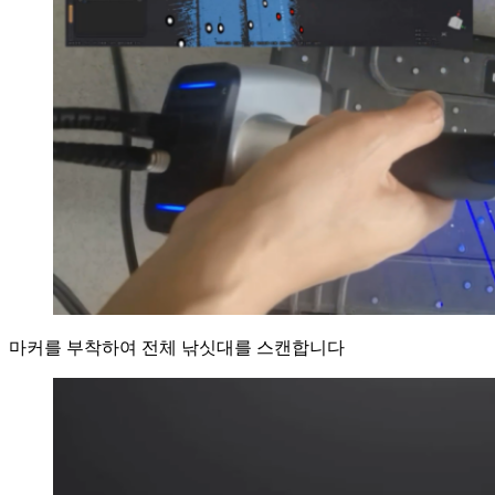
마커를 부착하여 전체 낚싯대를 스캔합니다