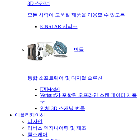
3D 스캐너
모든 사람이 고품질 제품을 이용할 수 있도록
EINSTAR 시리즈
번들
통합 소프트웨어 및 디지털 솔루션
EXModel
Verisurf가 포함된 오프라인 스캔 데이터 제품
군
인체 3D 스캐닝 번들
애플리케이션
디자인
리버스 엔지니어링 및 제조
헬스케어