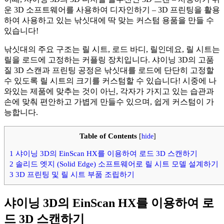
운 3D 소프트웨어를 사용하여 디자인하기 – 3D 프린팅을 활용
하여 사용하고 있는 낚싯대에 딱 맞는 커스텀 용품을 만들 수
있습니다!
낚싯대의 주요 구조는 릴 시트, 로드 바디, 릴인데요, 릴 시트는
릴을 로드에 고정하는 커플링 장치입니다. 샤이닝 3D의 고품
질 3D 스캔과 프린팅 공정은 낚싯대를 로드에 단단히 고정할
수 있도록 릴 시트의 크기를 커스텀할 수 있습니다! 시중에 나
와있는 제품에 맞추는 것이 아닌, 각자가 가지고 있는 습관과
손에 맞춰 편안하고 가볍게 만들수 있으며, 쉽게 커스텀이 가
능합니다.
Table of Contents
[
hide
]
1
샤이닝 3D의 EinScan HX를 이용하여 로드 3D 스캔하기
2
솔리드 엣지 (Solid Edge) 소프트웨어로 릴 시트 모델 설계하기
3
3D 프린팅 및 릴 시트 부품 조립하기
샤이닝 3D의 EinScan HX를 이용하여 로
드 3D 스캔하기