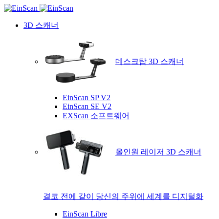
3D 스캐너
데스크탑 3D 스캐너
EinScan SP V2
EinScan SE V2
EXScan 소프트웨어
올인원 레이저 3D 스캐너
결코 전에 같이 당신의 주위에 세계를 디지털화
EinScan Libre