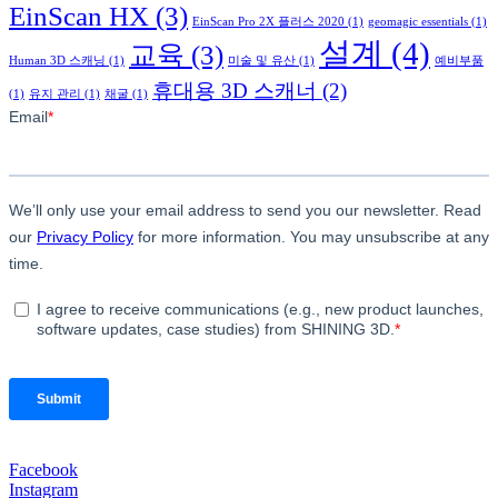
EinScan HX
(3)
EinScan Pro 2X 플러스 2020
(1)
geomagic essentials
(1)
설계
(4)
교육
(3)
Human 3D 스캐닝
(1)
미술 및 유산
(1)
예비부품
휴대용 3D 스캐너
(2)
(1)
유지 관리
(1)
채굴
(1)
Facebook
Instagram