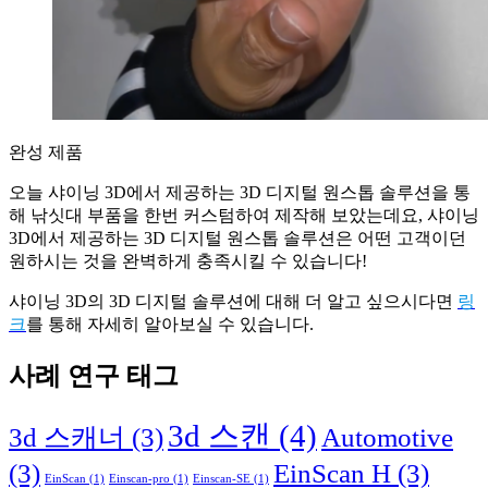
완성 제품
오늘 샤이닝 3D에서 제공하는 3D 디지털 원스톱 솔루션을 통
해 낚싯대 부품을 한번 커스텀하여 제작해 보았는데요, 샤이닝
3D에서 제공하는 3D 디지털 원스톱 솔루션은 어떤 고객이던
원하시는 것을 완벽하게 충족시킬 수 있습니다!
샤이닝 3D의 3D 디지털 솔루션에 대해 더 알고 싶으시다면
링
크
를 통해 자세히 알아보실 수 있습니다.
사례 연구 태그
3d 스캔
(4)
3d 스캐너
(3)
Automotive
(3)
EinScan H
(3)
EinScan
(1)
Einscan-pro
(1)
Einscan-SE
(1)