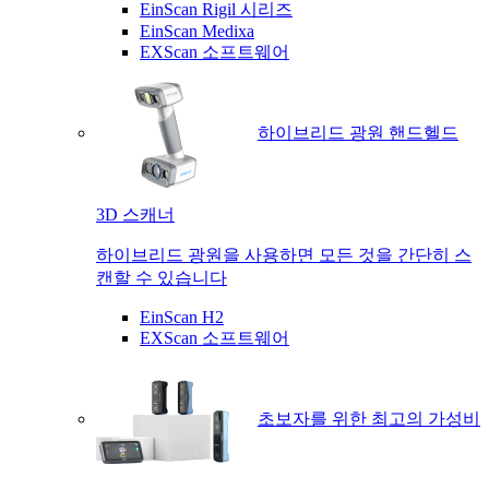
EinScan Rigil 시리즈
EinScan Medixa
EXScan 소프트웨어
하이브리드 광원 핸드헬드
3D 스캐너
하이브리드 광원을 사용하면 모든 것을 간단히 스
캔할 수 있습니다
EinScan H2
EXScan 소프트웨어
초보자를 위한 최고의 가성비