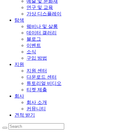
예술 및 문화재
연구 및 교육
가상 디스플레이
탐색
웨비나 및 살롱
데이터 갤러리
블로그
이벤트
소식
구입 방법
지원
지원 센터
다운로드 센터
튜토리얼 비디오
티켓 제출
회사
회사 소개
커뮤니티
견적 받기